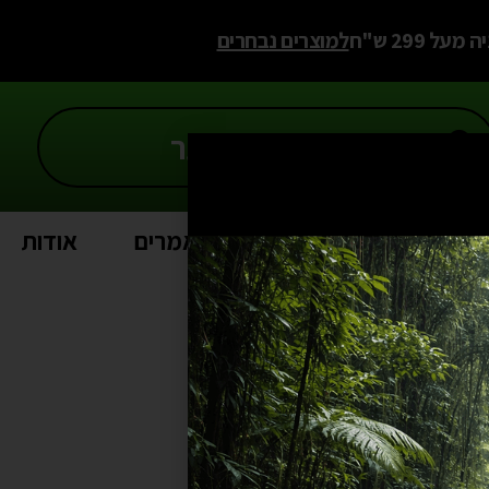
 299 ש"ח
למוצרים נבחרים
Sal
פרויקטים
מאמרים
אודות