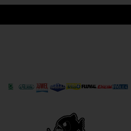
קיטים קומפלט: