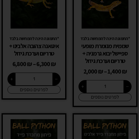
*התמונה הינה להמחשה בלבד
*התמונה הינה להמחשה בלבד
שממית מנומרת מופעי
איגואנה צהובה אלבינו +
ספיישל יבוא גרמניה +
טרריום וערכת גידול
טרריום וערכת גידול
6,800
₪
–
6,300
₪
2,000
₪
–
1,400
₪
+
−
+
−
לפרטים נוספים
לפרטים נוספים