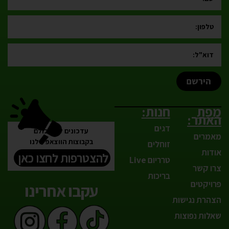
הירשם
מפת
חנות:
האתר:
דגים
עדכונים לפני כולם
מאמרים
בקבוצות הווצאפ שלנו
זוחלים
אודות
להצטרפות לחצו כאן
טרריום Live
צרו קשר
בריכות
פרויקטים
עקבו אחרינו
הצהרת נגישות
שאלות נפוצות