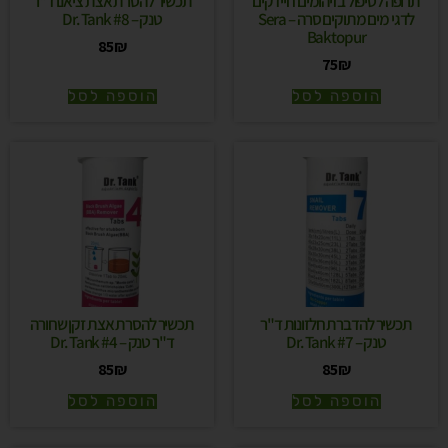
תרופה לטיפול בזיהומים חיידקים
תכשיר להסרת אצת ציאנו ד"ר
לדגי מים מתוקים סרה – Sera
טנק – Dr. Tank #8
Baktopur
85
₪
75
₪
הוספה לסל
הוספה לסל
תכשיר להדברת חלזונות ד"ר
תכשיר להסרת אצת זקן שחורה
טנק – Dr. Tank #7
ד"ר טנק – Dr. Tank #4
85
₪
85
₪
הוספה לסל
הוספה לסל