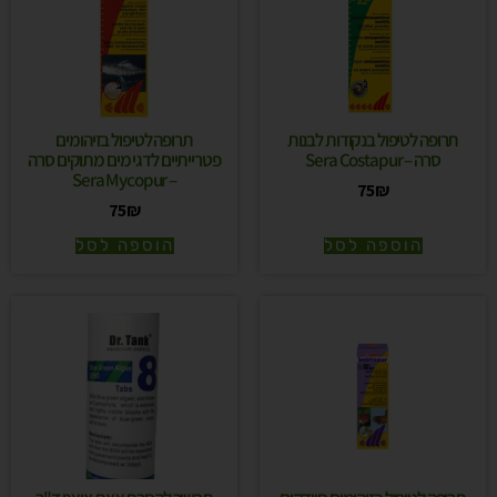
תרופה לטיפול בנקודות לבנות
תרופה לטיפול בזיהומים
סרה – Sera Costapur
פטרייתיים לדגי מים מתוקים סרה
– Sera Mycopur
75
₪
75
₪
הוספה לסל
הוספה לסל