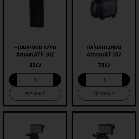
משאבת העלאה
פילטר פנימי אטמן –
Atman ATF-102
Atman AT-102
85
₪
79
₪
+
−
+
−
הוספה לסל
הוספה לסל