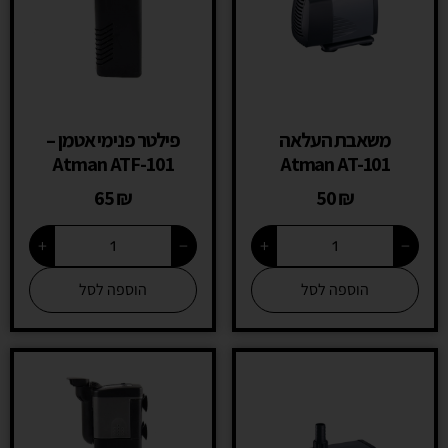
משאבת העלאה
פילטר פנימי אטמן –
Atman ATF-101
Atman AT-101
65
₪
50
₪
+
−
+
−
הוספה לסל
הוספה לסל