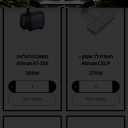
תאורת לד אטמן –
משאבת העלאה
Atman AT-105
Atman CXLP
269
₪
179
₪
+
−
+
−
הוספה לסל
הוספה לסל