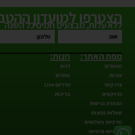
הצטרפו למועדון ההטבו
ללא עלות, מבצעים חמים כל השנה
מפת האתר:
חנות:
מאמרים
דגים
אודות
זוחלים
צרו קשר
טרריום Live
פרויקטים
בריכות
הצהרת נגישות
שאלות נפוצות
מדיניות משלוחים
מדיניות פרטיות