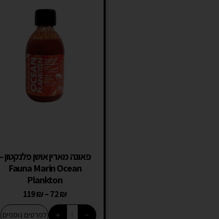
פאונה מארין אושן פלנקטון –
Fauna Marin Ocean
Plankton
119
₪
–
72
₪
+
−
לפרטים נוספים