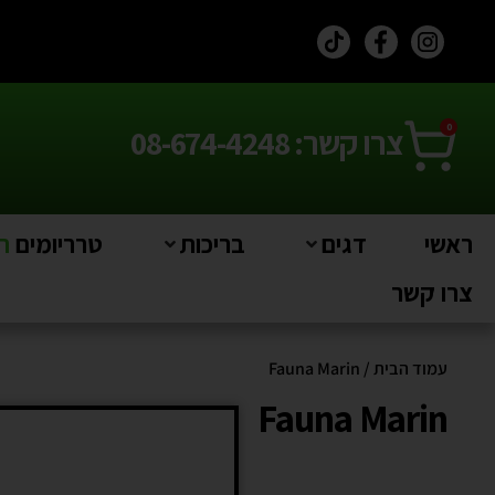
0
צרו קשר: 08-674-4248
ראשי
דגים
בריכות
טרריומים
חי
צרו קשר
עמוד הבית
/ Fauna Marin
Fauna Marin