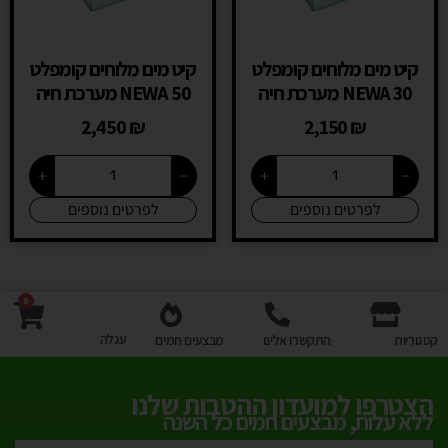
קיט מים מלוחים קומפלט
קיט מים מלוחים קומפלט
NEWA 30 מערכת חיה
NEWA 50 מערכת חיה
2,450
₪
2,150
₪
+
−
+
−
לפרטים נוספים
לפרטים נוספים
0
עגלה
קטגוריות
התקשרו אלינו
מבצעים חמים
הצטרפו למועדון ההטבות שלנו
ללא עלות, מבצעים חמים כל השנה