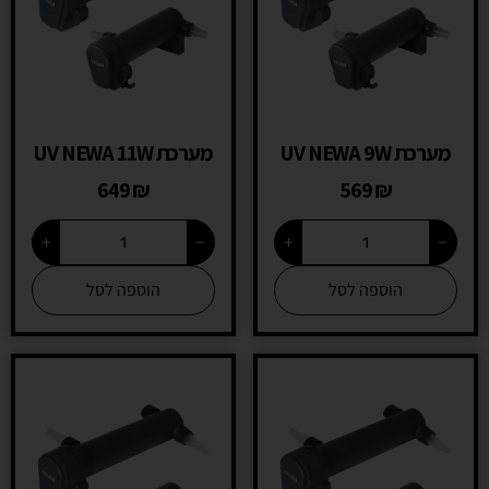
מערכת UV NEWA 9W
מערכת UV NEWA 11W
649
₪
569
₪
+
−
+
−
הוספה לסל
הוספה לסל