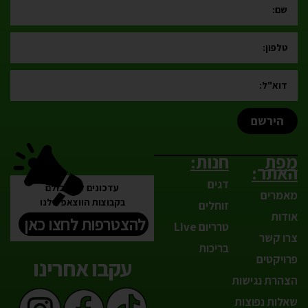
הירשם
מפת
חנות:
האתר:
דגים
עדכונים לפני כולם
מאמרים
בקבוצות הווצאפ שלנו
זוחלים
אודות
להצטרפות לחצו כאן
טרריום Live
צרו קשר
בריכות
פרויקטים
עקבו אחרינו
הצהרת נגישות
שאלות נפוצות