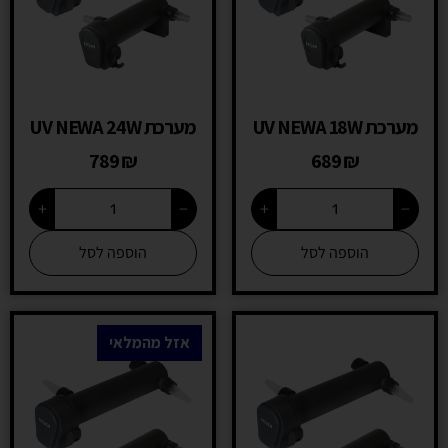
מערכת UV NEWA 18W
מערכת UV NEWA 24W
789
₪
689
₪
+
−
+
−
הוספה לסל
הוספה לסל
אזל מהמלאי