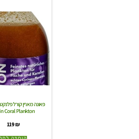
in Coral Plankton
119
₪
הוספה לסל