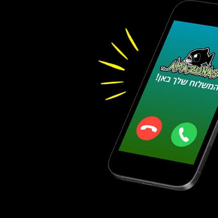
08-674-4248