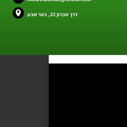
דרך חברון 32, באר שבע