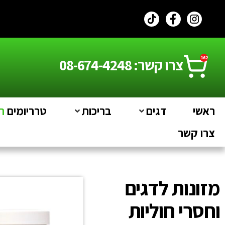
לתוכן
162
צרו קשר: 08-674-4248
ראשי
דגים
בריכות
טרריומים
חי
צרו קשר
מזונות לדגים
וחסרי חוליות