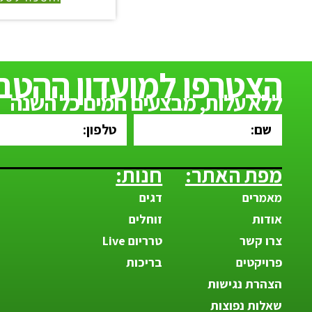
הצטרפו למועדון ההטבו
ללא עלות, מבצעים חמים כל השנה
מפת האתר:
חנות:
מאמרים
דגים
אודות
זוחלים
צרו קשר
טרריום Live
פרויקטים
בריכות
הצהרת נגישות
שאלות נפוצות