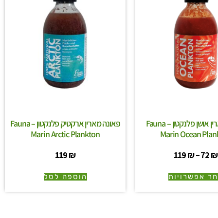
פאונה מארין אושן פלנקטון – Fauna
פאונה מארין ארקטיק פלנקטון – Fauna
Marin Arctic Plankton
Marin Ocean Plan
119
₪
119
₪
–
72
₪
ר אפשרויות
הוספה לסל