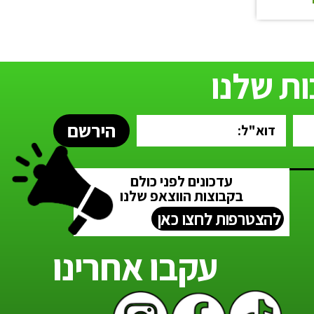
ת שלנו
הירשם
עדכונים לפני כולם
בקבוצות הווצאפ שלנו
להצטרפות לחצו כאן
עקבו אחרינו