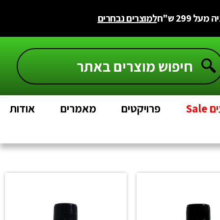
 299 ש"ח
למוצרים נבחרים
Sal
פרויקטים
מאמרים
אודות