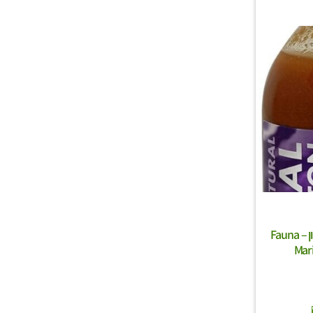
פאונה מארין קורל פלנקטון – Fauna
Mar