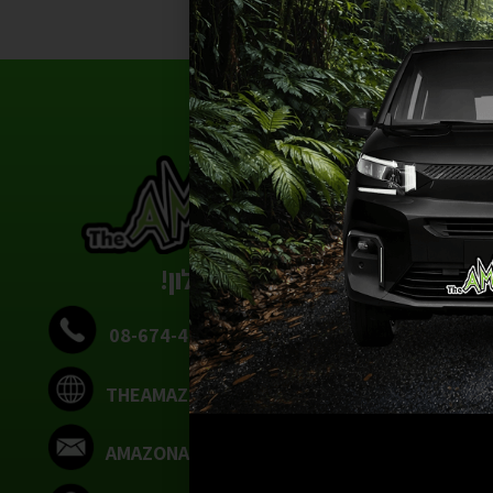
הטבע אצלך בסלון!
08-674-4248
THEAMAZONAS.CO.IL
AMAZONAS.ALL@GMAIL.COM