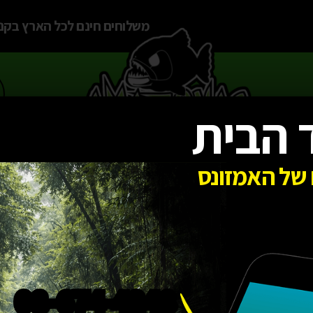
משלוחים חינם לכל הארץ בקניה מעל
 הבית
ים
זוחלים
חיות אקזוטיות
מבצעים e
של האמזונס
08-674-4248