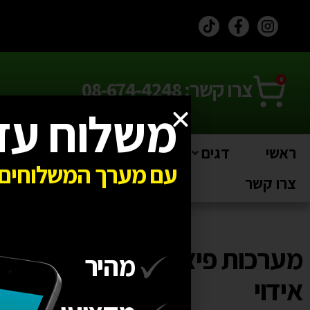
לתוכן
0
צרו קשר: 08-674-4248
משלוח עד
ראשי
דגים
בריכות
טרריומים
חי
עם מערך המשלוחים 
צרו קשר
מערכות פיצוי
מהיר
אידוי