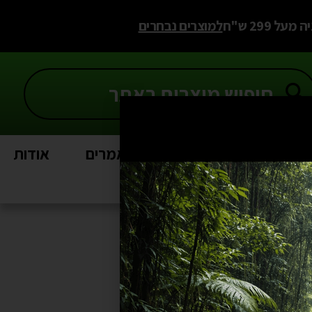
 299 ש"ח
למוצרים נבחרים
Sal
פרויקטים
מאמרים
אודות