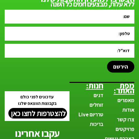
ללא עלות, מבצעים חמים כל השנה
הירשם
מפת
חנות:
האתר:
דגים
עדכונים לפני כולם
מאמרים
בקבוצות הווצאפ שלנו
זוחלים
אודות
להצטרפות לחצו כאן
טרריום Live
צרו קשר
בריכות
פרויקטים
עקבו אחרינו
הצהרת נגישות