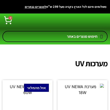
לתוכן
משלוחים חינם לכל הארץ בקניה מעל 299 ש"ח
למוצרים נבחרים
0
מערכות UV
אזל מהמלאי