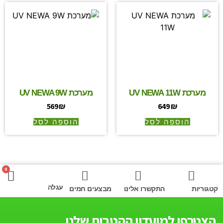
מערכת UV NEWA 11W
מערכת UV NEWA 9W
569
₪
649
₪
הוספה לסל
הוספה לסל
0
עגלה
קטגוריות
התקשרו אלינו
מבצעים חמים
הצטרפו למועדון ההטבות שלנו