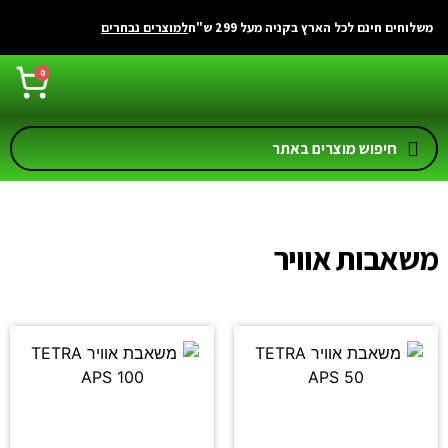
לתוכן
משלוחים חינם לכל הארץ בקניה מעל 299 ש"ח
למוצרים נבחרים
0
משאבות אוויר