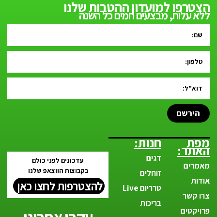
הצטרפו למועדון ההטבות שלנו
ללא עלות, מבצעים חמים כל השנה
הירשם
מפת
חנות:
האתר:
דגים
עדכונים לפני כולם
מאמרים
בקבוצות הווצאפ שלנו
זוחלים
אודות
להצטרפות לחצו כאן
טרריום Live
צרו קשר
בריכות
פרויקטים