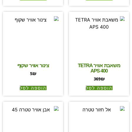
משאבת אוויר TETRA
צינור אוויר שקוף
APS 400
5
₪
369
₪
הוספה לסל
הוספה לסל