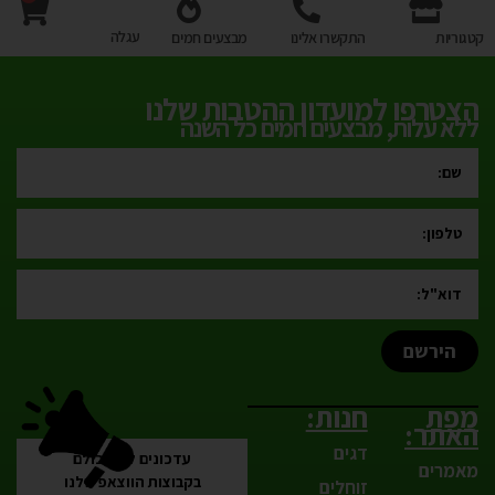
עגלה
קטגוריות
התקשרו אלינו
מבצעים חמים
הצטרפו למועדון ההטבות שלנו
ללא עלות, מבצעים חמים כל השנה
הירשם
מפת
חנות:
האתר:
דגים
עדכונים לפני כולם
מאמרים
בקבוצות הווצאפ שלנו
זוחלים