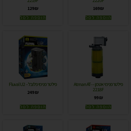
2219F
2220F
129
₪
169
₪
הוספה לסל
הוספה לסל
פילטר פנימי אטמן – Atman AT-
פילטר פנימי פלובל – Fluval U2
2218F
249
₪
99
₪
הוספה לסל
הוספה לסל