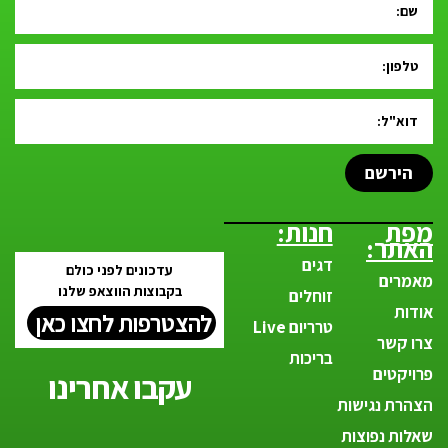
הירשם
מפת
חנות:
האתר:
דגים
עדכונים לפני כולם
מאמרים
בקבוצות הווצאפ שלנו
זוחלים
אודות
להצטרפות לחצו כאן
טרריום Live
צרו קשר
בריכות
פרויקטים
עקבו אחרינו
הצהרת נגישות
שאלות נפוצות