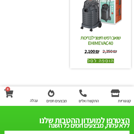
שואב רפש חיצוני לבריכות
EHIME VAC40
2,100
₪
2,350
₪
הוספה לסל
0
עגלה
קטגוריות
התקשרו אלינו
מבצעים חמים
הצטרפו למועדון ההטבות שלנו
ללא עלות, מבצעים חמים כל השנה