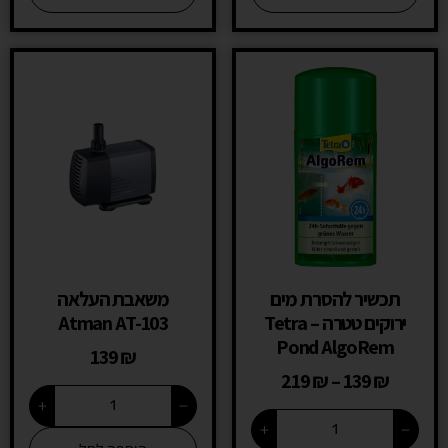
תכשיר להסרת מים
משאבת העלאה
ירוקים טטרה – Tetra
Atman AT-103
Pond AlgoRem
139
₪
219
₪
–
139
₪
+
−
+
−