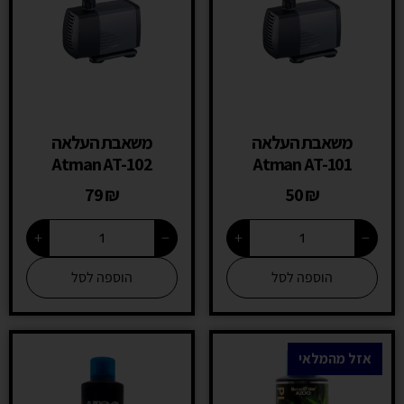
משאבת העלאה
משאבת העלאה
Atman AT-102
Atman AT-101
79
₪
50
₪
+
−
+
−
הוספה לסל
הוספה לסל
אזל מהמלאי