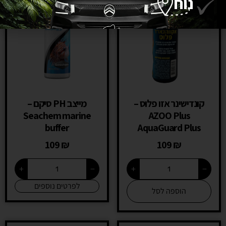
נוח
קונדישינר אזו פלוס –
מייצב PH סיקם –
Seachem marine
AZOO Plus
buffer
AquaGuard Plus
109
₪
109
₪
+
−
+
−
לפרטים נוספים
הוספה לסל