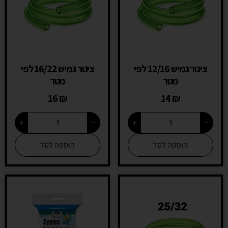
צינור גמיש 12/16 לפי
צינור גמיש 16/22 לפי
מטר
מטר
16
₪
14
₪
+
−
+
−
הוספה לסל
הוספה לסל