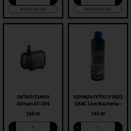
לפרטים נוספים
לפרטים נוספים
בקטריה נוזלית אקווטיקס
משאבת העלאה
Atman AT-104
– XBAC Live Bacteria
169
₪
145
₪
+
−
+
−