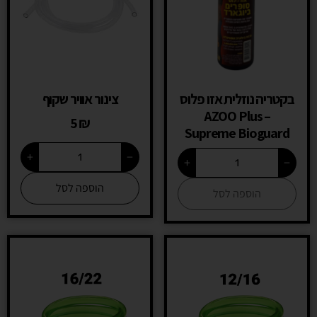
בקטריה נוזלית אזו פלוס
צינור אוויר שקוף
– AZOO Plus
5
₪
Supreme Bioguard
+
−
+
−
הוספה לסל
הוספה לסל