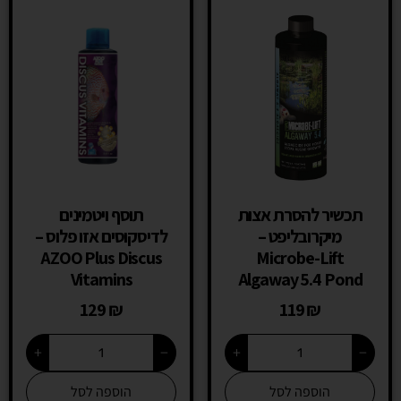
תכשיר להסרת אצות
תוסף ויטמינים
מיקרובליפט –
לדיסקוסים אזו פלוס –
AZOO Plus Discus
Microbe-Lift
Vitamins
Algaway 5.4 Pond
129
₪
119
₪
+
−
+
−
הוספה לסל
הוספה לסל