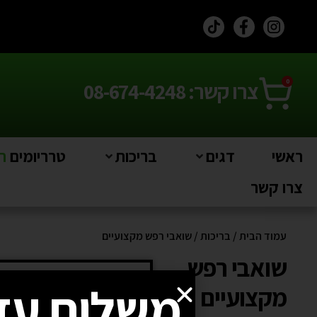
0
צרו קשר: 08-674-4248
ראשי
דגים
בריכות
טרריומים
חי
צרו קשר
עמוד הבית
/
בריכות
/ שואבי רפש מקצועיים
שואבי רפש
משלוח עד
מקצועיים