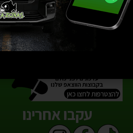
ת שלנו
הירשם
עדכונים לפני כולם
בקבוצות הווצאפ שלנו
להצטרפות לחצו כאן
עקבו אחרינו