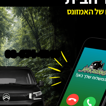
של האמזונס
08-674-4248