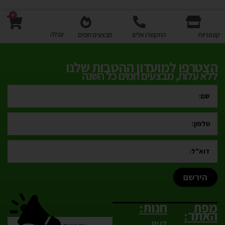
0
עגלה
קטגוריות
התקשרו אלינו
מבצעים חמים
הצטרפו למועדון ההטבות שלנו
ללא עלות, מבצעים חמים כל השנה
הירשם
מפת
חנות:
האתר:
דגים