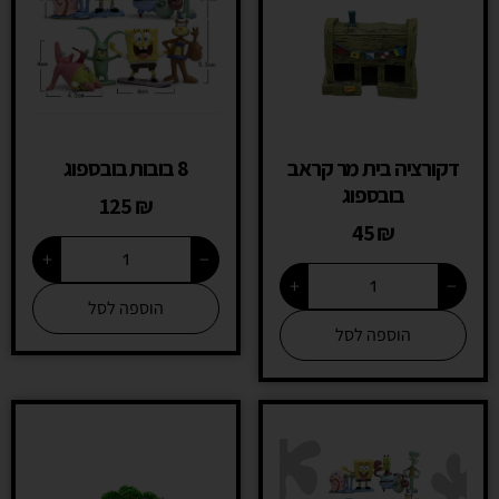
דקורציה בית מר קראב
8 בובות בובספוג
בובספוג
125
₪
45
₪
+
−
+
−
הוספה לסל
הוספה לסל