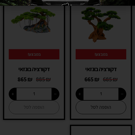
במבצע!
במבצע!
דקורציה בונזאי
דקורציה בונזאי
865
₪
885
₪
665
₪
685
₪
+
−
+
−
הוספה לסל
הוספה לסל