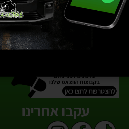
+
−
הוספה לסל
ת שלנו
הירשם
עדכונים לפני כולם
בקבוצות הווצאפ שלנו
להצטרפות לחצו כאן
עקבו אחרינו