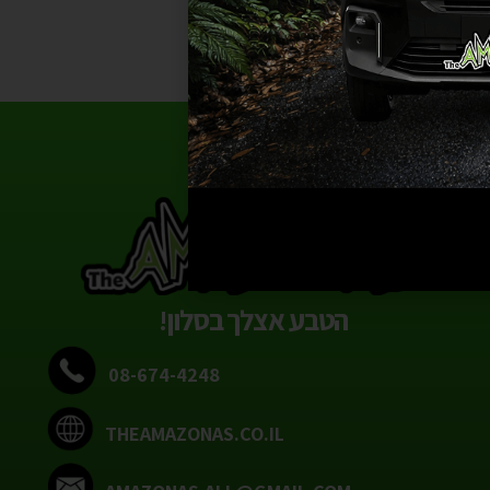
הטבע אצלך בסלון!
08-674-4248
THEAMAZONAS.CO.IL