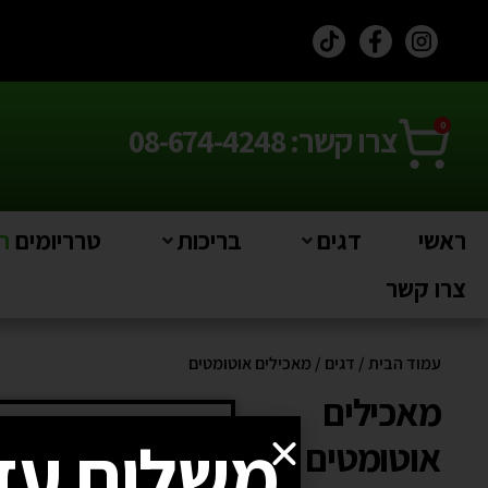
0
צרו קשר: 08-674-4248
ראשי
דגים
בריכות
טרריומים
חי
צרו קשר
עמוד הבית
/
דגים
/ מאכילים אוטומטים
מאכילים
משלוח עד
אוטומטים