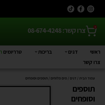
0
צרו קשר: 08-674-4248
ראשי
דגים
בריכות
טרריומים
חי
צרו קשר
עמוד הבית
/
דגים
/
מים מלוחים
/ תוספים וסופחים
תוספים
וסופחים