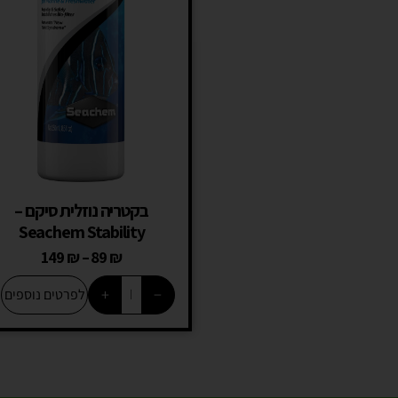
בקטריה נוזלית סיקם –
Seachem Stability
149
₪
–
89
₪
+
−
לפרטים נוספים