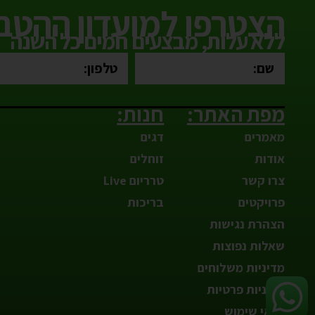
הצטרפו למועדון ההטבו
ללא עלות, מבצעים חמים כל השנה
מפת האתר:
חנות:
מאמרים
דגים
אודות
זוחלים
צרו קשר
טרריום Live
פרויקטים
בריכות
הצהרת נגישות
שאלות נפוצות
מדיניות משלוחים
מדיניות פרטיות
תנאי שימוש