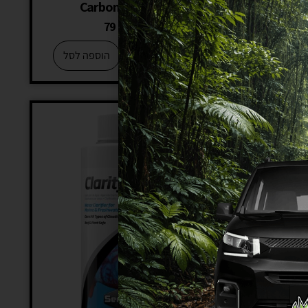
Carbon Small
79
₪
78
+
−
הוספה לסל
הוספה לסל