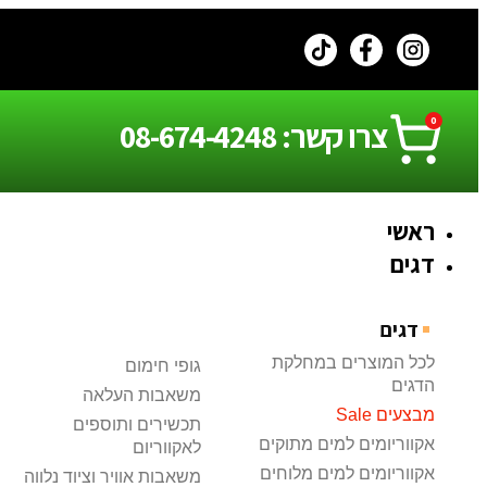
0
צרו קשר: 08-674-4248
ראשי
דגים
דגים
לכל המוצרים במחלקת
גופי חימום
הדגים
משאבות העלאה
מבצעים Sale
תכשירים ותוספים
אקווריומים למים מתוקים
לאקווריום
אקווריומים למים מלוחים
משאבות אוויר וציוד נלווה