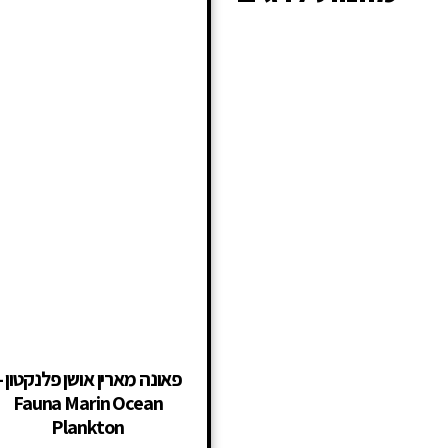
פאונה מארין אושן פלנקטון –
Fauna Marin Ocean
Plankton