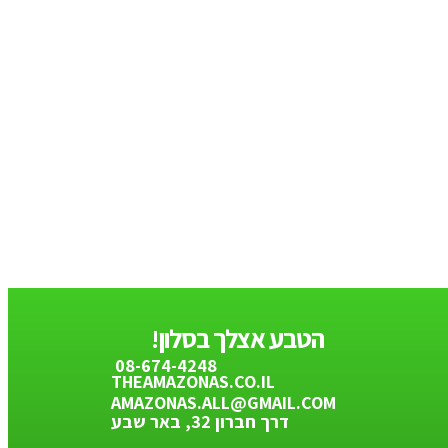
הטבע אצלך בסלון!
08-674-4248
THEAMAZONAS.CO.IL
AMAZONAS.ALL@GMAIL.COM
דרך חברון 32, באר שבע