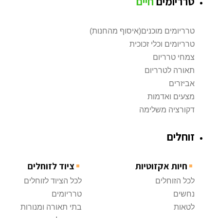
טרריומים
חיים
טרריומים מוכנים(איסוף מהחנות)
טרריומים וכלי זכוכית
צמחי טרריום
תאורה לטרריום
אביזרים
מצעים ואדמות
דקורציה משלימה
זוחלים
חיות אקזוטיות
ציוד לזוחלים
לכל הזוחלים
לכל הציוד לזוחלים
נחשים
טרריומים
לטאות
בתי תאורה ומנורות