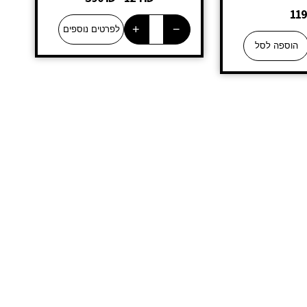
11
+
−
לפרטים נוספים
הוספה לסל