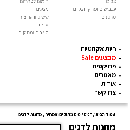
צבים
חימום לטרריום
עכבישים ופרוקי רגליים
מצעים
סרטנים
קישוט ודקורציה
אביזרים
סוגרים ומחזקים
חיות אקזוטיות
מבצעים Sale
פרויקטים
מאמרים
אודות
צרו קשר
עמוד הבית
/
דגים
/
מים מתוקים וצמחיה
/ מזונות לדגים
מזונות לדגים