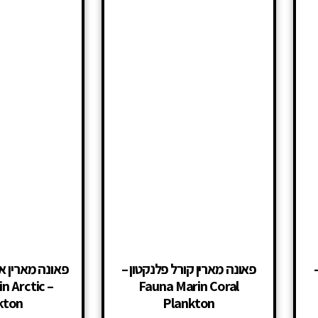
פאונה מארין קורל פלנקטון –
פאונה מארין א
in Arctic
Fauna Marin Coral
kton
Plankton