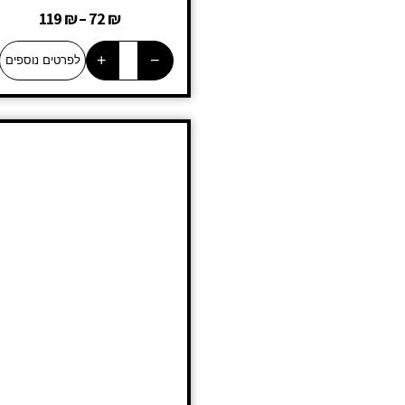
119
₪
–
72
₪
+
−
לפרטים נוספים