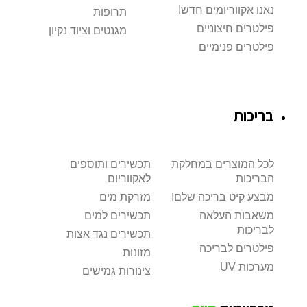
נאנו אקווריומים חדש!
תרופות
פילטרים חיצוניים
מגנטים וציוד נקיון
פילטרים פנימיים
בריכות
לכל המוצרים במחלקת
תכשירים ותוספים
הבריכות
לאקווריום
מבצע קיט בריכה שלם!
מזרקת מים
משאבות העלאה
תכשירים למים
לבריכות
תכשירים נגד אצות
פילטרים לבריכה
מזונות
מערכות UV
צינורות גמישים