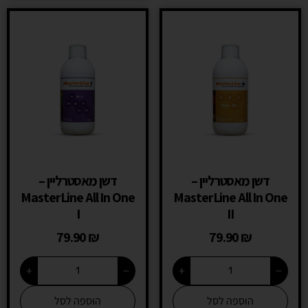
דשן מאסטרליין –
דשן מאסטרליין –
MasterLine All In One
MasterLine All In One
I
II
79.90
₪
79.90
₪
+
−
+
−
הוספה לסל
הוספה לסל