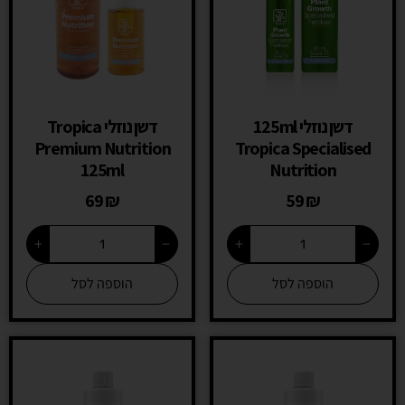
דשן נוזלי 125ml
דשן נוזלי Tropica
Premium Nutrition
Tropica Specialised
125ml
Nutrition
69
₪
59
₪
+
−
+
−
הוספה לסל
הוספה לסל