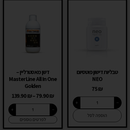
טבליות דישון פוטסיום
דשן מאסטרליין –
MasterLine All In One
NEO
Golden
75
₪
139.90
₪
–
79.90
₪
+
−
+
−
הוספה לסל
לפרטים נוספים