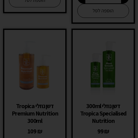
הוספה לסל
הוספה לסל
דשן נוזלי 300ml
דשן נוזלי Tropica
Premium Nutrition
Tropica Specialised
300ml
Nutrition
109
₪
99
₪