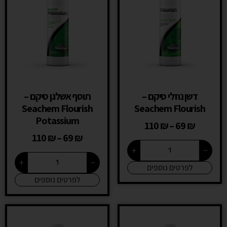
דשן נוזלי סיקם –
תוסף אשלגן סיקם –
Seachem Flourish
Seachem Flourish
Potassium
110
₪
–
69
₪
110
₪
–
69
₪
+
−
+
−
לפרטים נוספים
לפרטים נוספים