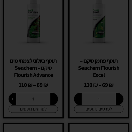
תוסף פחמן סיקם –
תוסף ביולוגי לצמחי מים
Seachem Flourish
סיקם – Seachem
Flourish Advance
Excel
110
₪
–
69
₪
110
₪
–
69
₪
+
−
+
−
לפרטים נוספים
לפרטים נוספים