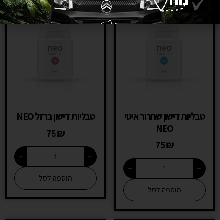
טבליות דישון שחרור איטי
טבליות דישון ברזל NEO
NEO
75
₪
75
₪
+
−
+
−
הוספה לסל
הוספה לסל