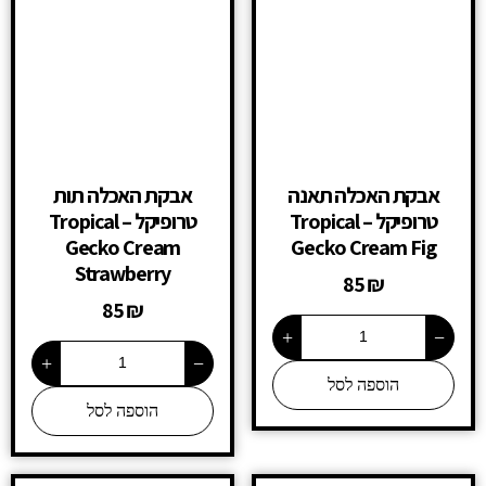
אבקת האכלה תאנה
אבקת האכלה תות
טרופיקל – Tropical
טרופיקל – Tropical
Gecko Cream
Gecko Cream Fig
Strawberry
85
₪
85
₪
+
−
+
−
הוספה לסל
הוספה לסל