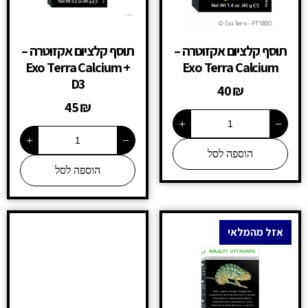
תוסף קלציום אקזוטרה –
תוסף קלציום אקזוטרה –
Exo Terra Calcium +
Exo Terra Calcium
D3
40
₪
45
₪
+
−
+
−
הוספה לסל
הוספה לסל
אזל מהמלאי