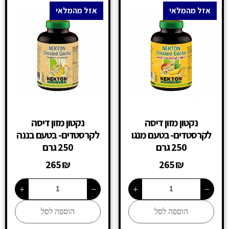
אזל מהמלאי
אזל מהמלאי
נקטון מזון דיסה
נקטון מזון דיסה
לקרסטדים- בטעם מנגו
לקרסטדים- בטעם בננה
250 גרם
250 גרם
265
₪
265
₪
+
−
+
−
הוספה לסל
הוספה לסל