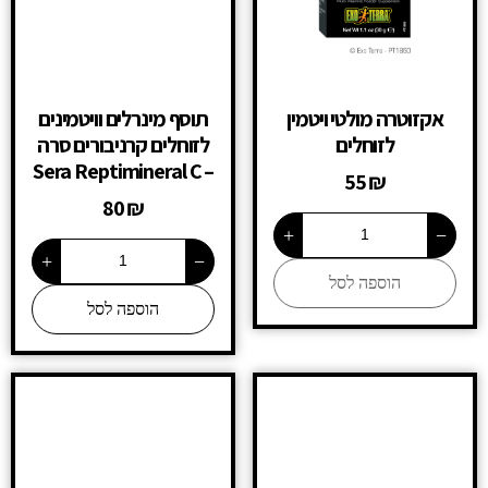
אקזוטרה מולטי ויטמין
תוסף מינרלים וויטמינים
לזוחלים
לזוחלים קרניבורים סרה
– Sera Reptimineral C
55
₪
80
₪
+
−
+
−
הוספה לסל
הוספה לסל