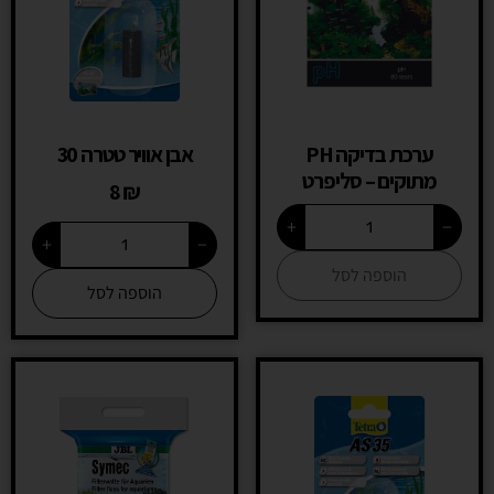
ערכת בדיקה PH
אבן אוויר טטרה 30
מתוקים – סליפרט
8
₪
+
−
+
−
הוספה לסל
הוספה לסל