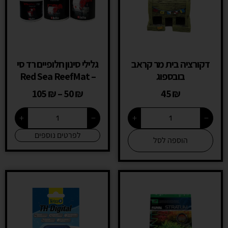
דקורציה בית מר קראב
גלילי סינון חלופיים רד סי
בובספוג
– Red Sea ReefMat
105
₪
–
50
₪
45
₪
+
−
+
−
לפרטים נוספים
הוספה לסל