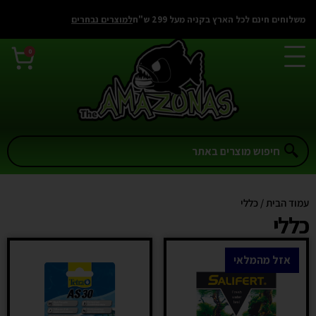
משלוחים חינם לכל הארץ בקניה מעל 299 ש"ח
למוצרים נבחרים
0
עמוד הבית
/ כללי
כללי
אזל מהמלאי