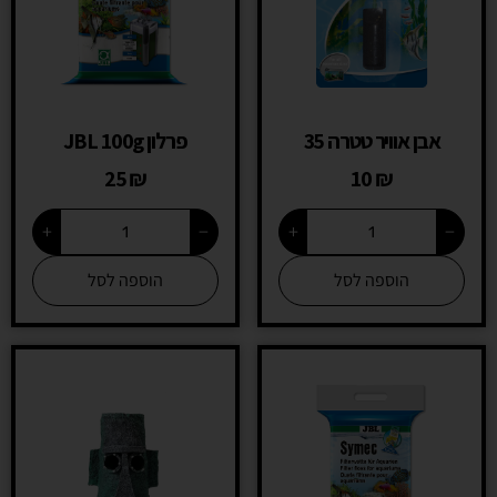
אבן אוויר טטרה 35
פרלון JBL 100g
25
₪
10
₪
+
−
+
−
הוספה לסל
הוספה לסל