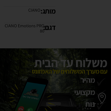
מותג:
CIANO
דגם:
CIANO Emotions PRO
80
משלוח עד הבית
עם מערך המשלוחים של האמזונס
מהיר
מקצועי
נוח