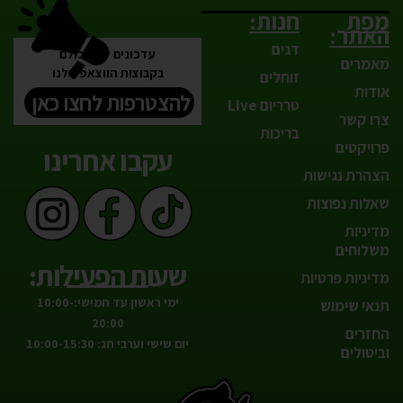
מפת
חנות:
האתר:
דגים
עדכונים לפני כולם
מאמרים
בקבוצות הווצאפ שלנו
זוחלים
אודות
להצטרפות לחצו כאן
טרריום Live
צרו קשר
בריכות
פרויקטים
עקבו אחרינו
הצהרת נגישות
שאלות נפוצות
מדיניות
משלוחים
שעות הפעילות:
מדיניות פרטיות
ימי ראשון עד חמישי:10:00-
תנאי שימוש
20:00
החזרים
יום שישי וערבי חג: 10:00-15:30
וביטולים