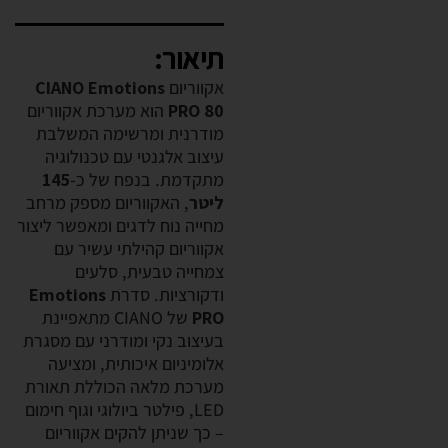
תיאור:
אקווריום
CIANO Emotions
PRO 80
הוא מערכת אקווריום
מודרנית ומרשימה המשלבת
עיצוב אלגנטי עם טכנולוגיה
מתקדמת. בנפח של כ-
145
ליטר
, האקווריום מספק מרחב
מחייה נוח לדגים ומאפשר ליצור
אקווריום קהילתי עשיר עם
צמחייה טבעית, סלעים
ודקורציות. סדרת
Emotions
PRO
של CIANO מתאפיינת
בעיצוב נקי ומודרני עם מסגרת
אלומיניום איכותית, ומציעה
מערכת מלאה הכוללת תאורת
LED, פילטר ביולוגי וגוף חימום
– כך שניתן להקים אקווריום