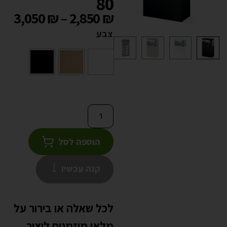
80
3,050
₪
–
2,850
₪
צבע
הוספה לסל
קנה עכשיו
לכל שאלה או בירור על
מלאי מוזמנים ליצור