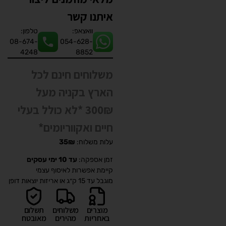
איתנו קשר
וואצאפ:
טלפון:
08-674-
054-628-
4248
8852
משלוחים חינם לכל
הארץ בקניה מעל
300₪ *לא כולל בעלי
חיים ואקווריומים*
עלות משלוח:
35₪
זמן אספקה:
עד 10 ימי עסקים
קיימת אפשרות לאיסוף עצמי
מוגבל עד 15 ק״ג או אריזות יוצאות דופן
מוצרים
משלוחים
תשלום
באחריות
מהירים
מאובטח