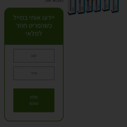
המלאי אזל
יידעו אותי במייל
כשהפריט חוזר
למלאי
שלח
טופס