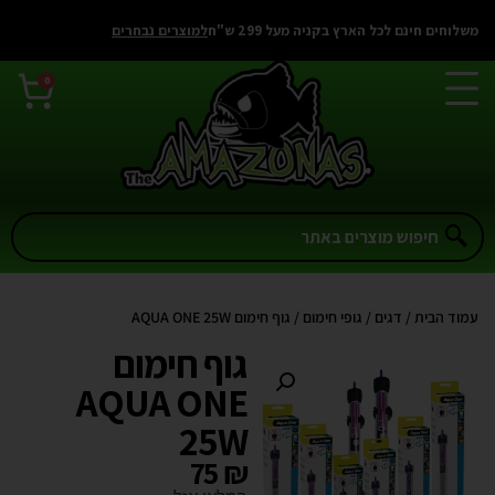
משלוחים חינם לכל הארץ בקניה מעל 299 ש"ח
למוצרים נבחרים
0
עמוד הבית
/
דגים
/
גופי חימום
/ גוף חימום AQUA ONE 25W
גוף חימום
AQUA ONE
25W
75
₪