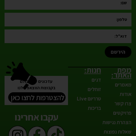
הירשם
מפת
חנות:
האתר:
דגים
עדכונים לפני כולם
מאמרים
בקבוצות הווצאפ שלנו
זוחלים
אודות
להצטרפות לחצו כאן
טרריום Live
צרו קשר
בריכות
פרויקטים
עקבו אחרינו
הצהרת נגישות
שאלות נפוצות