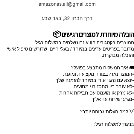
amazonas.all@gmail.com
דרך חברון 32, באר שבע
הובלה מיוחדת למוצרים רגישים 📦
המוצרים בקטגוריה הזו אינם נשלחים במשלוח רגיל.
מדובר בפריטים עדינים במיוחד / בעלי חיים, שדורשים טיפול אישי
והובלה מבוקרת.
🚚 איך המשלוח מתבצע בפועל?
•המוצר נארז בצורה מקצועית ומוגנת
•יוצא עם נהג ייעודי במיוחד להזמנה שלך
•לא עובר בין מחסנים / מסועים
•לא נזרק או מועמס עם חבילות אחרות
•מגיע ישירות עד אליך
💡 למה העלות גבוהה יותר?
בניגוד למשלוח רגיל: