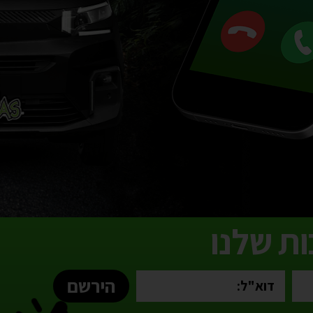
ת שלנו
הירשם