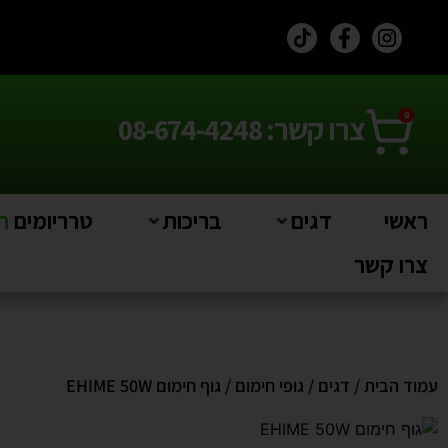
0
צרו קשר: 08-674-4248
ראשי
דגים
בריכות
טרריומים
חי
צרו קשר
עמוד הבית
/
דגים
/
גופי חימום
/ גוף חימום EHIME 50W