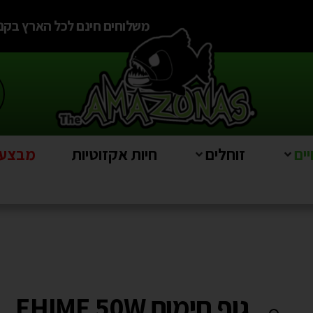
משלוחים חינם לכל הארץ בקניה מעל
ים
זוחלים
חיות אקזוטיות
מבצעים e
גוף חימום EHIME 50W