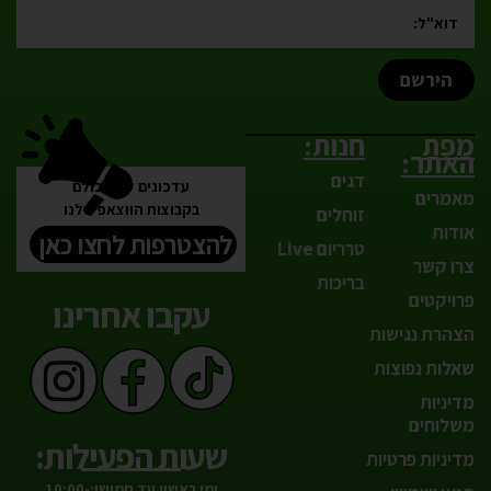
הירשם
מפת
חנות:
האתר:
דגים
עדכונים לפני כולם
מאמרים
בקבוצות הווצאפ שלנו
זוחלים
אודות
להצטרפות לחצו כאן
טרריום Live
צרו קשר
בריכות
פרויקטים
עקבו אחרינו
הצהרת נגישות
שאלות נפוצות
מדיניות
משלוחים
שעות הפעילות:
מדיניות פרטיות
ימי ראשון עד חמישי:10:00-