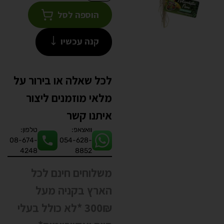
הוספה לסל
קנה עכשיו
לכל שאלה או בירור על
מלאי מוזמנים ליצור
איתנו קשר
וואצאפ:
טלפון:
08-674-
054-628-
4248
8852
משלוחים חינם לכל
הארץ בקניה מעל
300₪ *לא כולל בעלי