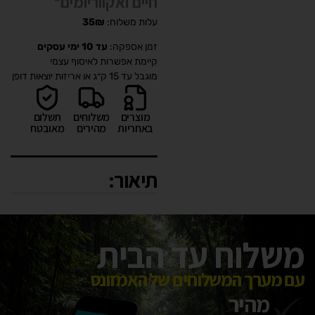
חיים ואקווריומים*
עלות משלוח:
35₪
זמן אספקה:
עד 10 ימי עסקים
קיימת אפשרות לאיסוף עצמי
מוגבל עד 15 ק״ג או אריזות יוצאות דופן
מוצרים
משלוחים
תשלום
באחריות
מהירים
מאובטח
תיאור:
משלוח עד הבית
עם מערך המשלוחים של האמזונס
מהיר