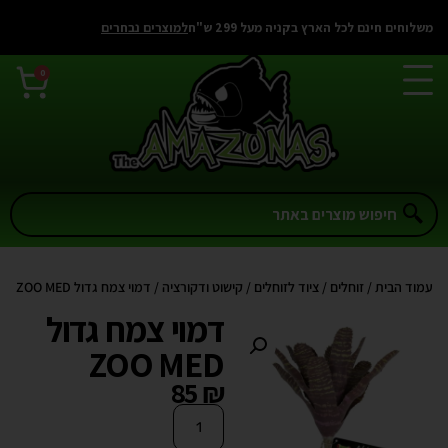
משלוחים חינם לכל הארץ בקניה מעל 299 ש"ח
למוצרים נבחרים
0
עמוד הבית
/
זוחלים
/
ציוד לזוחלים
/
קישוט ודקורציה
/ דמוי צמח גדול ZOO MED
דמוי צמח גדול
ZOO MED
85
₪