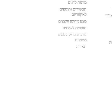
מזונות לדגים
תכשירים ותוספים
לאקווריום
ידוי
מצע מדושן וחצצים
תוספים לצמחיה
ערכות בדיקה למים
מתוקים
ה
תאורה