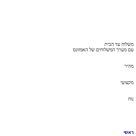
משלוח עד הבית
עם מערך המשלוחים של האמזונס
מהיר
מקצועי
נוח
ראשי