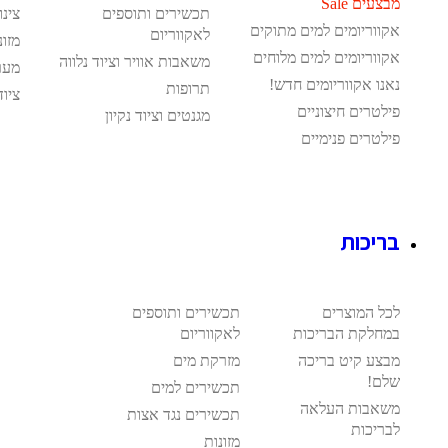
מבצעים Sale
תכשירים ותוספים
צינו
אקווריומים למים מתוקים
לאקווריום
מזונ
אקווריומים למים מלוחים
משאבות אוויר וציוד נלווה
מער
נאנו אקווריומים חדש!
תרופות
ציוד
פילטרים חיצוניים
מגנטים וציוד נקיון
פילטרים פנימיים
בריכות
לכל המוצרים
תכשירים ותוספים
במחלקת הבריכות
לאקווריום
מבצע קיט בריכה
מזרקת מים
שלם!
תכשירים למים
משאבות העלאה
תכשירים נגד אצות
לבריכות
מזונות