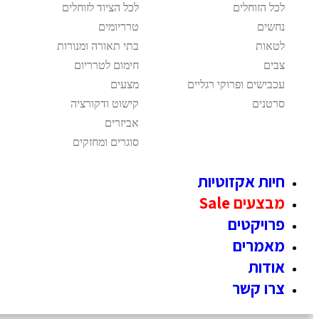
לכל הזוחלים
לכל הציוד לזוחלים
נחשים
טרריומים
לטאות
בתי תאורה ומנורות
צבים
חימום לטרריום
עכבישים ופרוקי רגליים
מצעים
סרטנים
קישוט ודקורציה
אביזרים
סוגרים ומחזקים
חיות אקזוטיות
מבצעים Sale
פרויקטים
מאמרים
אודות
צרו קשר