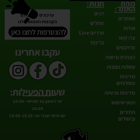
מפת
חנות:
האתר:
דגים
עדכונים לפני כולם
מאמרים
בקבוצות הווצאפ שלנו
זוחלים
אודות
להצטרפות לחצו כאן
טרריום Live
צרו קשר
בריכות
פרויקטים
עקבו אחרינו
הצהרת נגישות
שאלות נפוצות
מדיניות
משלוחים
שעות הפעילות:
מדיניות פרטיות
ימי ראשון עד חמישי:10:00-
תנאי שימוש
20:00
החזרים
יום שישי וערבי חג: 10:00-15:30
וביטולים