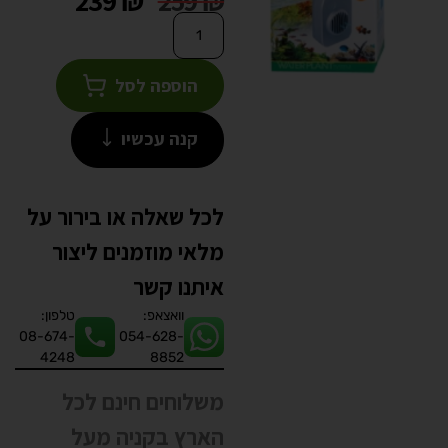
239
₪
259
₪
הוספה לסל
קנה עכשיו
לכל שאלה או בירור על
מלאי מוזמנים ליצור
איתנו קשר
וואצאפ:
טלפון:
08-674-
054-628-
4248
8852
משלוחים חינם לכל
הארץ בקניה מעל