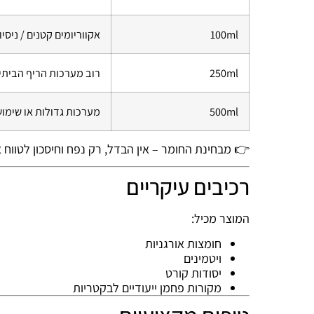
100ml
אקווריומים קטנים / ניסיו
250ml
רוב מערכות הריף הביתי
500ml
מערכות גדולות או שימוש
👉 מבחינת החומר – אין הבדל, רק נפח וחיסכון לטווח א
רכיבים עיקריים
המוצר מכיל:
חומצות אורגניות
ויטמינים
יסודות קורט
מקורות פחמן ייעודיים לבקטריות