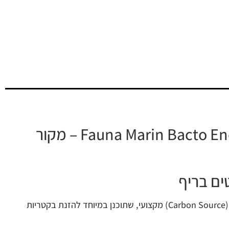
Fauna Marin Bacto Energy 100ml / 250ml / 500ml – מקור
ים בריף
הוא תוסף מקור פחמן (Carbon Source) מקצועי, שתוכנן במיוחד להזנת בקטריות