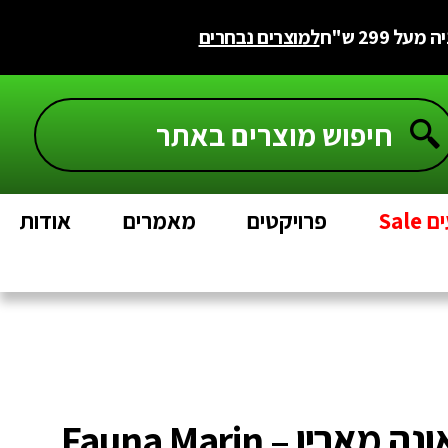
 299 ש"ח
למוצרים נבחרים
Sal
פרויקטים
מאמרים
אודות
מוריד נוטריינטים בריף פאונה מארין – Fauna Marin