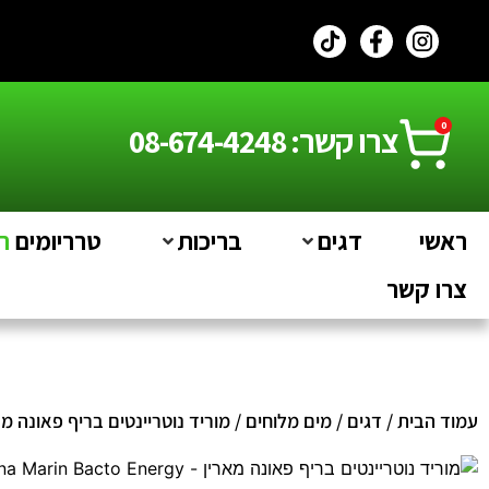
0
צרו קשר: 08-674-4248
ראשי
דגים
בריכות
טרריומים
חי
צרו קשר
עמוד הבית
/
דגים
/
מים מלוחים
/ מוריד נוטריינטים בריף פאונה מארין – n Bacto Energy