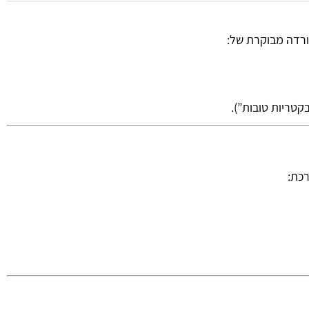
הורדה מבוקרת של:
קטריות טובות”).