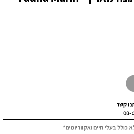
נו קשר