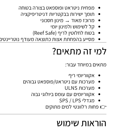
מפחית ניטראט ופוספאט בצורה בטוחה
תומך ישירות בבקטריות דניטריפיקציה
מרוכז מאוד → מינון חסכוני
קל לשימוש ולמינון יומי
בטוח לחלוטין לריף (Reef Safe)
מסייע בהפחתת אצות כתוצאה מעודף נוטריינטים
למי זה מתאים?
מתאים במיוחד עבור:
אקווריומי ריף
מערכות עם ניטראט/פוספאט גבוהים
מערכות ULNS
אקווריומים עם עומס ביולוגי גבוה
מגדלי SPS / LPS
👉 פחות רלוונטי למים מתוקים
הוראות שימוש