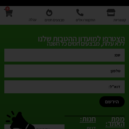
0
עגלה
קטגוריות
התקשרו אלינו
מבצעים חמים
הצטרפו למועדון ההטבות שלנו
ללא עלות, מבצעים חמים כל השנה
הירשם
מפת
חנות:
האתר:
דגים