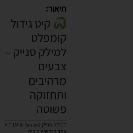
תיאור:
קיט גידול
קומפלט
למילק סנייק –
צבעים
מרהיבים
ותחזוקה
פשוטה
המילק סנייק (Milk Snake) הוא
אחד הנחשים היפים