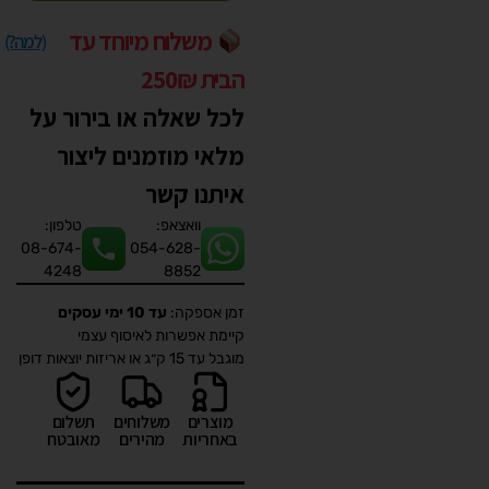
משלוח מיוחד עד
(למה?)
הבית 250₪
לכל שאלה או בירור על
מלאי מוזמנים ליצור
איתנו קשר
וואצאפ:
טלפון:
08-674-
054-628-
4248
8852
זמן אספקה:
עד 10 ימי עסקים
קיימת אפשרות לאיסוף עצמי
מוגבל עד 15 ק״ג או אריזות יוצאות דופן
מוצרים
משלוחים
תשלום
באחריות
מהירים
מאובטח