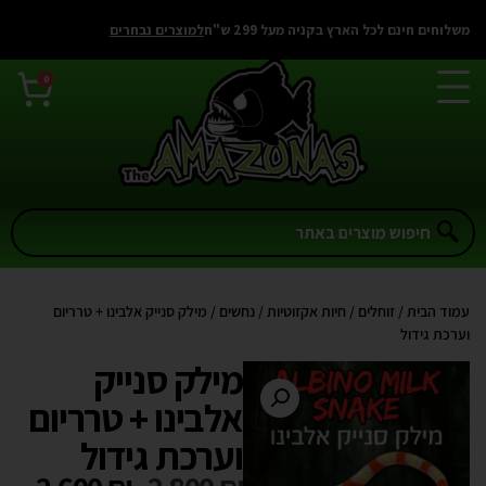
משלוחים חינם לכל הארץ בקניה מעל 299 ש"ח
למוצרים נבחרים
0
עמוד הבית
/
זוחלים
/
חיות אקזוטיות
/
נחשים
/ מילק סנייק אלבינו + טרריום
וערכת גידול
מילק סנייק
אלבינו + טרריום
וערכת גידול