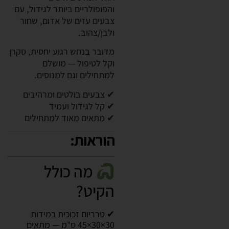
והפופולריים ביותר לגידול, עם
צבעים עזים של אדום, שחור
ולבן/צהוב.
מדובר בנחש רגוע יחסית, סקרן
וקל לטיפול — מושלם
למתחילים וגם למנוסים.
✔ צבעים בולטים ומרהיבים
✔ קל לגידול ועמיד
✔ מתאים מאוד למתחילים
הוראות:
מה כולל
הקיט?
✔ טרריום זכוכית במידות
‎45×30×30 ס"מ — מתאים