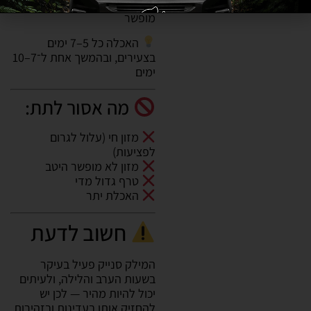
מומלץ להאכיל במזון קפוא
מופשר
האכלה כל 5–7 ימים
בצעירים, ובהמשך אחת ל־7–10
ימים
מה אסור לתת:
מזון חי (עלול לגרום
לפציעות)
מזון לא מופשר היטב
טרף גדול מדי
האכלת יתר
חשוב לדעת
המילק סנייק פעיל בעיקר
בשעות הערב והלילה, ולעיתים
יכול להיות מהיר — לכן יש
להחזיק אותו בעדינות ובזהירות.