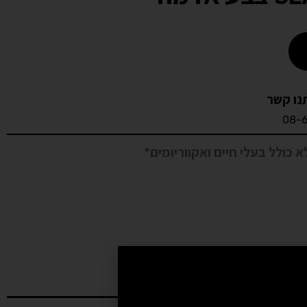
נו קשר