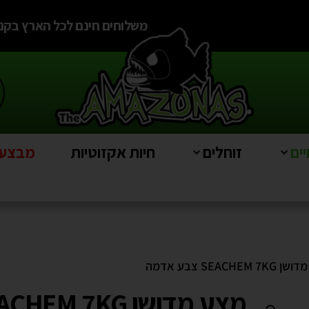
משלוחים חינם לכל הארץ בקניה מעל
ים
זוחלים
חיות אקזוטיות
מבצעים e
SEACHEM צבע אדמה
מצע מדושן SEACHEM 7KG צבע אדמה