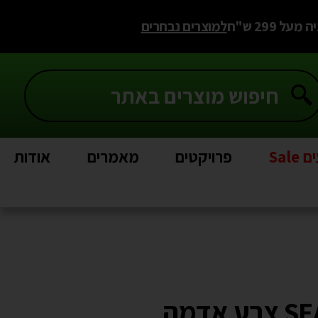
 299 ש"ח
למוצרים נבחרים
Sal
פרויקטים
מאמרים
אודות