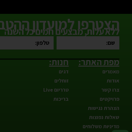
הצטרפו למועדון ההטבו
ללא עלות, מבצעים חמים כל השנה
מפת האתר:
חנות:
מאמרים
דגים
אודות
זוחלים
צרו קשר
טרריום Live
פרויקטים
בריכות
הצהרת נגישות
שאלות נפוצות
מדיניות משלוחים