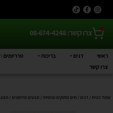
0
צרו קשר: 08-674-4248
ראשי
דגים
בריכות
טרריומים
חי
צרו קשר
עמוד הבית
/
דגים
/
מים מתוקים וצמחיה
/
מצעים מדושנים
/ מצע מדושן  7KG