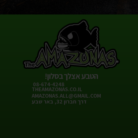
הטבע אצלך בסלון!
08-674-4248
THEAMAZONAS.CO.IL
AMAZONAS.ALL@GMAIL.COM
דרך חברון 32, באר שבע