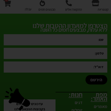
עגלה
קטגוריות
התקשרו אלינו
מבצעים חמים
הצטרפו למועדון ההטבות שלנו
ללא עלות, מבצעים חמים כל השנה
הירשם
מפת
חנות:
האתר:
דגים
עדכונים לפני כולם
מאמרים
בקבוצות הווצאפ שלנו
זוחלים