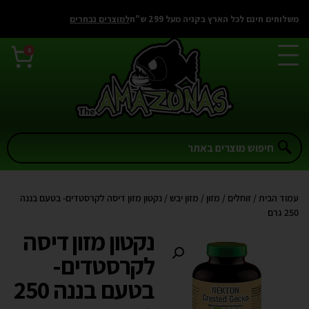
משלוחים חינם לכל הארץ בקניה מעל 299 ש"ח
למוצרים נבחרים
0
עמוד הבית
/
זוחלים
/
מזון
/
מזון יבש
/ נקטון מזון דיסה לקרסטדים- בטעם בננה
250 גרם
נקטון מזון דיסה
לקרסטדים-
בטעם בננה 250