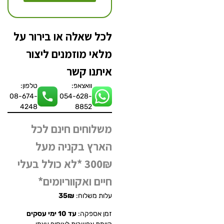
לכל שאלה או בירור על
מלאי מוזמנים ליצור
איתנו קשר
וואצאפ:
טלפון:
08-674-
054-628-
4248
8852
משלוחים חינם לכל
הארץ בקניה מעל
300₪ *לא כולל בעלי
חיים ואקווריומים*
עלות משלוח:
35₪
זמן אספקה:
עד 10 ימי עסקים