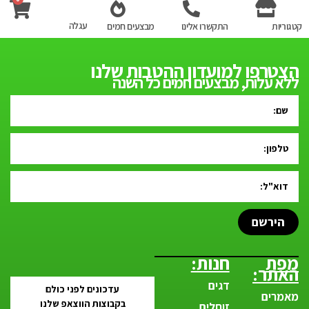
עגלה
קטגוריות
התקשרו אלינו
מבצעים חמים
הצטרפו למועדון ההטבות שלנו
ללא עלות, מבצעים חמים כל השנה
הירשם
מפת
חנות:
האתר:
דגים
עדכונים לפני כולם
מאמרים
בקבוצות הווצאפ שלנו
זוחלים