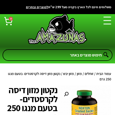
משלוחים חינם לכל הארץ בקניה מעל 299 ש"ח
למוצרים נבחרים
0
עמוד הבית
/
זוחלים
/
מזון
/
מזון יבש
/ נקטון מזון דיסה לקרסטדים- בטעם מנגו
250 גרם
נקטון מזון דיסה
לקרסטדים-
בטעם מנגו 250