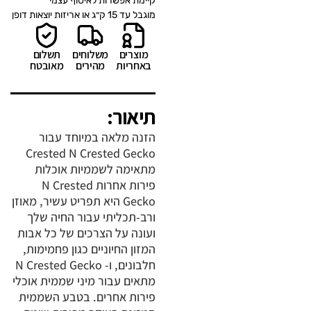
קיימת אפשרות לאיסוף עצמי
מוגבל עד 15 ק״ג או אריזות יוצאות דופן
מוצרים
משלוחים
תשלום
באחריות
מהירים
מאובטח
תיאור:
הזנה מלאה במיוחד עבור
Crested N Crested Gecko
מתאימה לשממיות אוכלות
פירות אחרות N Crested
Gecko היא תפריט עשיר, מאוזן
ורב-תכליתי עבור החיה שלך
ועונה על הצרכים של כל אבות
המזון החיוניים כגון פחמימות,
חלבונים, ו- N Crested Gecko
מתאים עבור מיני שממית אוכלי
פירות אחרים. בטבע השממית