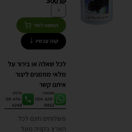
300
₪
הוספה לסל
קנה עכשיו
לכל שאלה או בירור על
מלאי מוזמנים ליצור
איתנו קשר
וואצאפ:
טלפון:
08-674-
054-628-
4248
8852
משלוחים חינם לכל
הארץ בקניה מעל