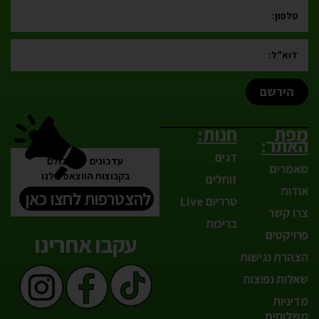
הירשם
מפת
חנות:
האתר:
דגים
עדכונים לפני כולם
מאמרים
בקבוצות הווצאפ שלנו
זוחלים
אודות
להצטרפות לחצו כאן
טרריום Live
צרו קשר
בריכות
פרויקטים
עקבו אחרינו
הצהרת נגישות
שאלות נפוצות
מדיניות
משלוחים