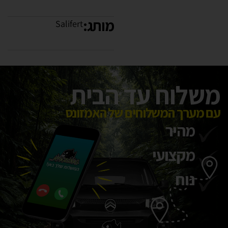
מותג:
Salifert
משלוח עד הבית
עם מערך המשלוחים של האמזונס
מהיר
מקצועי
נוח