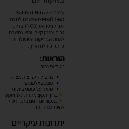
ערכת
Salifert Nitrate
Profi Test
מאפשרת למדוד
רמות ניטראט (NO3) בדיוק
גבוה ובזמן קצר, והיא נחשבת
לאחת הבדיקות הפופולריות
ביותר בעולם הריף.
הוראות:
ניטראט גבוה:
גורם להתפרצות אצות
פוגע באלמוגים
מעיד על עומס ביולוגי
בריף תקין: מתחת ל-1 ppm
באקווריום דגים בלבד: יכול
להיות גבוה יותר
יתרונות עיקריים