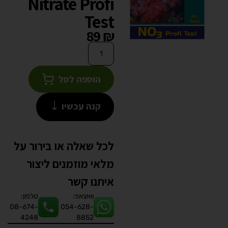
Nitrate Profi
Test
89
₪
הוספה לסל
קנה עכשיו
לכל שאלה או בירור על
מלאי מוזמנים ליצור
איתנו קשר
וואצאפ:
טלפון:
08-674-
054-628-
4248
8852