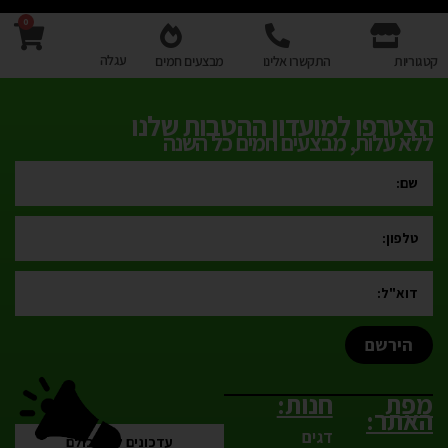
0
עגלה
קטגוריות
התקשרו אלינו
מבצעים חמים
הצטרפו למועדון ההטבות שלנו
ללא עלות, מבצעים חמים כל השנה
הירשם
מפת
חנות:
האתר:
דגים
עדכונים לפני כולם