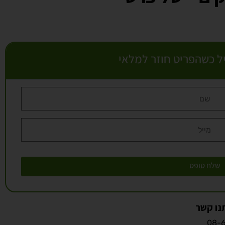
יל כשהפריט חוזר למלאי
שלח טופס
נו קשר