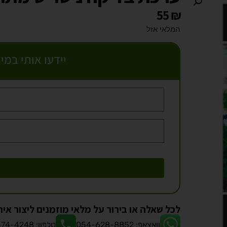
55
₪
המלאי אזל
יידעו אותי במי
לכל שאלה או בירור על מלאי מוזמנים ליצור אית
וואצאפ: 054-628-8852
טלפון: 08-674-4248