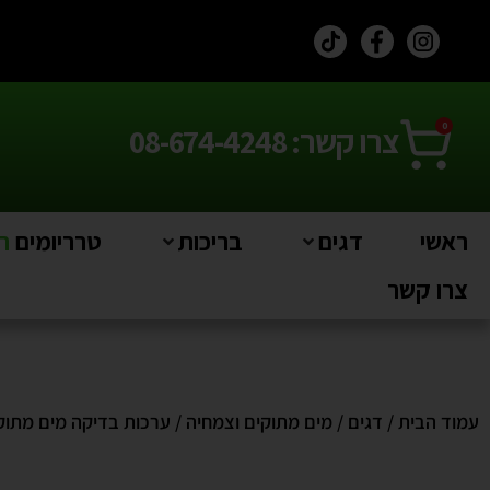
0
צרו קשר: 08-674-4248
ראשי
דגים
בריכות
טרריומים
חי
צרו קשר
עמוד הבית
/
דגים
/
מים מתוקים וצמחיה
/
ערכות בדיקה מים מתוק