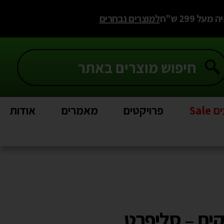
 299 ש"ח
למוצרים נבחרים
Sal
פרויקטים
מאמרים
אודות
ים – סליפרט