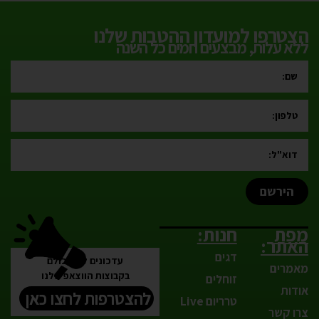
הצטרפו למועדון ההטבות שלנו
ללא עלות, מבצעים חמים כל השנה
הירשם
מפת
חנות:
האתר:
דגים
עדכונים לפני כולם
מאמרים
בקבוצות הווצאפ שלנו
זוחלים
אודות
להצטרפות לחצו כאן
טרריום Live
צרו קשר