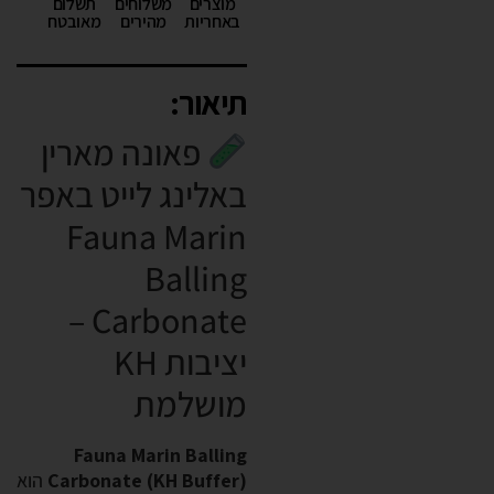
מוצרים
משלוחים
תשלום
באחריות
מהירים
מאובטח
תיאור:
פאונה מארין
באלינג לייט באפר
Fauna Marin
Balling
Carbonate –
יציבות KH
מושלמת
Fauna Marin Balling
Carbonate (KH Buffer)
הוא