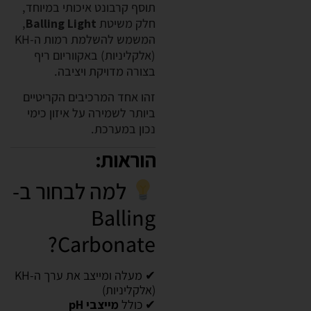
תוסף קרבונט איכותי במיוחד,
חלק משיטת
Balling Light
,
המשמש להשלמת רמות ה-KH
(אלקליניות) באקווריום ריף
בצורה מדויקת ויציבה.
זהו אחד המרכיבים הקריטיים
ביותר לשמירה על איזון כימי
נכון במערכת.
הוראות:
למה לבחור ב-
Balling
Carbonate?
✔ מעלה ומייצב את ערך ה-KH
(אלקליניות)
✔ כולל
מייצבי pH