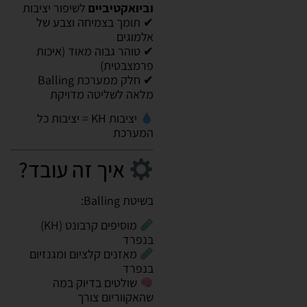
וביואקטיביים
לשיפור יציבות
✔ תומך בצמיחה וצבע של
אלמוגים
✔ טוהר גבוה מאוד (איכות
פרמצבטית)
✔ חלק ממערכת Balling
מלאה לשליטה מדויקת
יציבות KH = יציבות כל
המערכת
איך זה עובד?
בשיטת Balling:
מוסיפים קרבונט (KH)
בנפרד
מאזנים קלציום ומגנזיום
בנפרד
שולטים בדיוק במה
שהאקווריום צורך