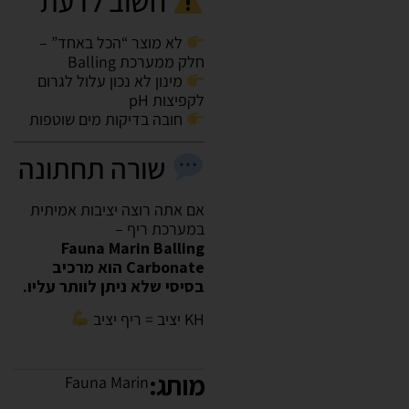
חשוב לדעת
לא מוצר “הכל באחד” –
חלק ממערכת Balling
מינון לא נכון עלול לגרום
לקפיצות pH
חובה בדיקות מים שוטפות
שורה תחתונה
אם אתה רוצה יציבות אמיתית
במערכת ריף –
Fauna Marin Balling
Carbonate הוא מרכיב
בסיסי שלא ניתן לוותר עליו.
KH יציב = ריף יציב
מותג:
Fauna Marin