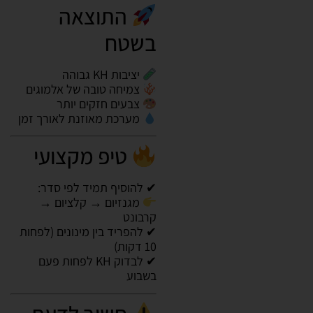
התוצאה
בשטח
יציבות KH גבוהה
צמיחה טובה של אלמוגים
צבעים חזקים יותר
מערכת מאוזנת לאורך זמן
טיפ מקצועי
✔ להוסיף תמיד לפי סדר:
מגנזיום → קלציום →
קרבונט
✔ להפריד בין מינונים (לפחות
10 דקות)
✔ לבדוק KH לפחות פעם
בשבוע