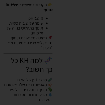
הקרבונט משמש כ-
Buffer
טבעי
:
מייצב pH
שומר על יציבות כימית
תומך בתהליכי בנייה של
אלמוגים
השיטה מאפשרת תיסוף
מדויק לפי צריכה אמיתית ולא
“בערך”
למה KH כל
כך חשוב?
מייצב pH של המים
מאפשר בניית שלד אלמוגים
תומך בתהליכים ביולוגיים
מונע תנודות מסוכנות
במערכת