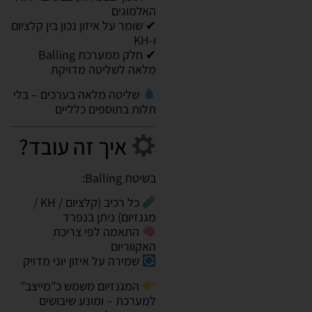
האלמוגים
✔ שומר על איזון נכון בין קלציום
ו-KH
✔ חלק ממערכת Balling
מלאה לשליטה מדויקת
שליטה מלאה בערכים – בלי
תלות בתוספים כלליים
איך זה עובד?
בשיטת Balling:
כל רכיב (קלציום / KH /
מגנזיום) ניתן בנפרד
התאמה לפי צריכת
האקווריום
שמירה על איזון יוני מדויק
המגנזיום משמש כ”מייצב”
למערכת – ומונע שיבושים