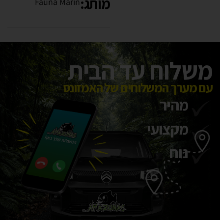
מותג:
Fauna Marin
משלוח עד הבית
עם מערך המשלוחים של האמזונס
מהיר
מקצועי
נוח