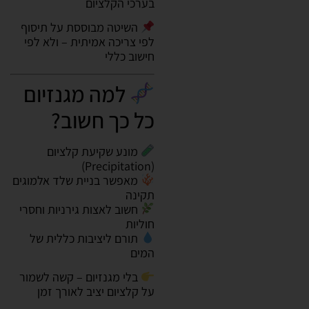
בערכי הקלציום
השיטה מבוססת על תיסוף
לפי צריכה אמיתית – ולא לפי
חישוב כללי
למה מגנזיום
כל כך חשוב?
מונע שקיעת קלציום
(Precipitation)
מאפשר בניית שלד אלמוגים
תקינה
חשוב לאצות גירניות וחסרי
חוליות
תורם ליציבות כללית של
המים
בלי מגנזיום – קשה לשמור
על קלציום יציב לאורך זמן