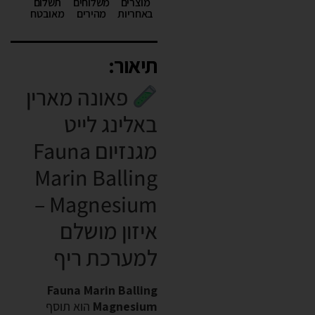
מוצרים
משלוחים
תשלום
באחריות
מהירים
מאובטח
תיאור:
פאונה מארין
באלינג לייט
מגנזיום Fauna
Marin Balling
Magnesium –
איזון מושלם
למערכת ריף
Fauna Marin Balling
Magnesium
הוא תוסף