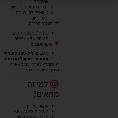
אוסמוזה
יוצרים תמיסת מגנזיום
מוסיפים לפי צריכת
האקווריום
דוגמה להכנה:
כ-2 ק״ג אבקה + מים →
תמיסה של ~5 ליטר
מינון ממוצע:
כ-
10 מ״ל ל-100 ליטר =
תוספת ~5ppm מגנזיום
✔ מומלץ לעבוד עם משאבת
מינון לדיוק מקסימלי
למי זה
מתאים?
אקווריומי ריף
מערכות SPS / LPS
מגדלים מתקדמים