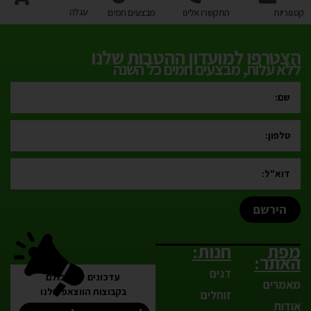
עגלה
קטגוריות
התקשרו אלינו
מבצעים חמים
הצטרפו למועדון ההטבות שלנו
ללא עלות, מבצעים חמים כל השנה
הירשם
מפת
חנות:
האתר:
דגים
עדכונים לפני כולם
מאמרים
בקבוצות הווצאפ שלנו
זוחלים
אודות