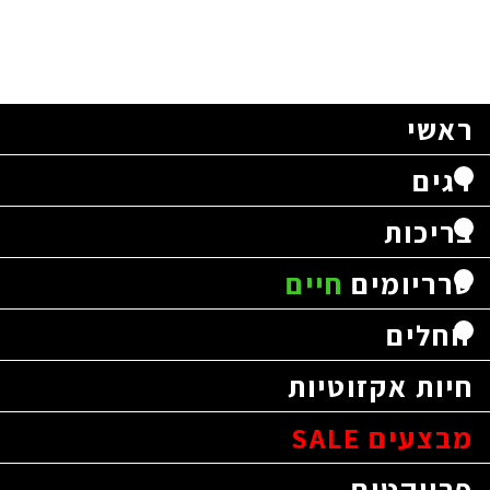
ראשי
דגים
בריכות
טרריומים
חיים
זוחלים
חיות אקזוטיות
מבצעים SALE
פרויקטים