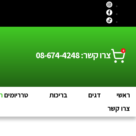
0
צרו קשר: 08-674-4248
ראשי
דגים
בריכות
טרריומים
חי
צרו קשר