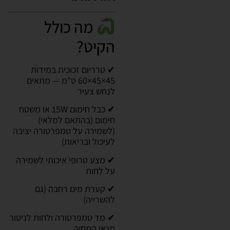
מה כולל
הקיט?
✔ טרריום זכוכית במידות
45×45×60 ס"מ — מתאים
לנחש צעיר
✔ כבל חימום 15W או משטח
חימום (בהתאם למלאי)
(לשמירה על טמפרטורה יציבה
לעיכול ובריאות)
✔ מצע טרופי איכותי לשמירה
על לחות
✔ קערת מים רחבה (גם
להשרייה)
✔ מד טמפרטורה ולחות לניטור
תנאי המחיה