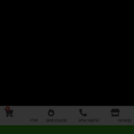
0
עגלה
קטגוריות
התקשרו אלינו
מבצעים חמים