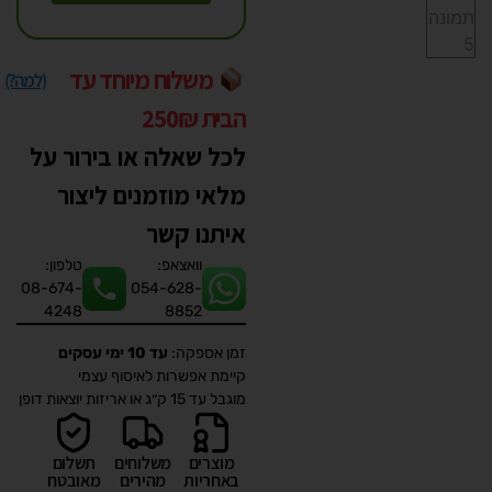
משלוח מיוחד עד
(למה?)
הבית 250₪
לכל שאלה או בירור על
מלאי מוזמנים ליצור
איתנו קשר
וואצאפ:
טלפון:
08-674-
054-628-
4248
8852
זמן אספקה:
עד 10 ימי עסקים
קיימת אפשרות לאיסוף עצמי
מוגבל עד 15 ק״ג או אריזות יוצאות דופן
מוצרים
משלוחים
תשלום
באחריות
מהירים
מאובטח