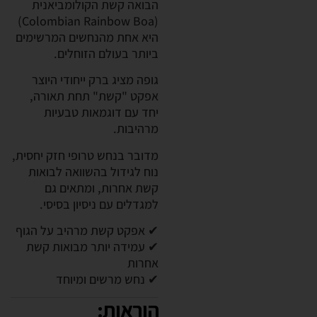
הבואה קשת הקולומביאנית
(Colombian Rainbow Boa)
היא אחת מהנחשים המרשימים
ביותר בעולם הזוחלים.
גופה מציג ברק ייחודי היוצר
אפקט "קשת" תחת תאורה,
יחד עם דוגמאות טבעיות
מרהיבות.
מדובר בנחש טרופי חזק יחסית,
נוח לגידול בהשוואה לבואות
קשת אחרות, ומתאים גם
למגדלים עם ניסיון בסיסי.
✔ אפקט קשת מרהיב על הגוף
✔ עמידה יותר מבואות קשת
אחרות
✔ נחש מרשים ומיוחד
הוראות: