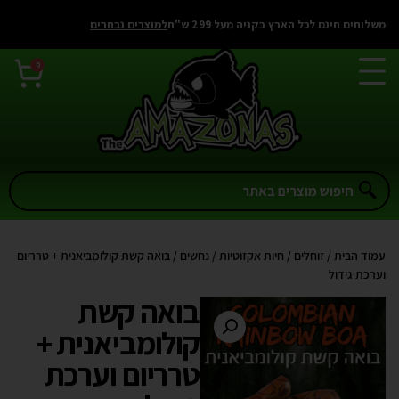
משלוחים חינם לכל הארץ בקניה מעל 299 ש"ח
למוצרים נבחרים
0
עמוד הבית
/
זוחלים
/
חיות אקזוטיות
/
נחשים
/ בואה קשת קולומביאנית + טרריום
וערכת גידול
בואה קשת
קולומביאנית +
טרריום וערכת