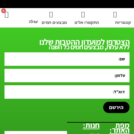
0
עגלה
קטגוריות
התקשרו אלינו
מבצעים חמים
הצטרפו למועדון ההטבות שלנו
ללא עלות, מבצעים חמים כל השנה
הירשם
מפת
חנות:
האתר: