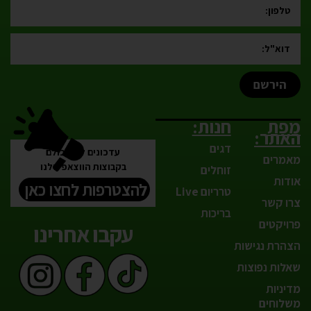
הירשם
מפת
חנות:
האתר:
דגים
עדכונים לפני כולם
מאמרים
בקבוצות הווצאפ שלנו
זוחלים
אודות
להצטרפות לחצו כאן
טרריום Live
צרו קשר
בריכות
פרויקטים
עקבו אחרינו
הצהרת נגישות
שאלות נפוצות
מדיניות
משלוחים