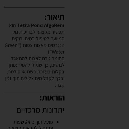
תיאור:
Tetra Pond AlgoRem
הוא
תכשיר מקצועי לבריכות נוי,
המיועד לטיפול במים ירוקים
הנגרמים מאצות צפות (“Green
Water”).
החומר גורם לאצות להתאגד
לגושים, כך שניתן להסיר אותן
בקלות בעזרת רשת או פילטר,
ובכך לקבל מים צלולים תוך זמן
קצר.
הוראות:
יתרונות מרכזיים
פועל תוך כ־24 שעות
ומתחיל להראות תוצאות