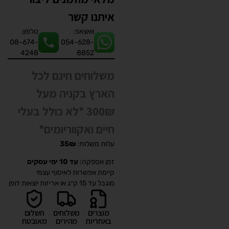
איתנו קשר
וואצאפ:
טלפון:
08-674-
054-628-
4248
8852
משלוחים חינם לכל
הארץ בקניה מעל
300₪ *לא כולל בעלי
חיים ואקווריומים*
עלות משלוח:
35₪
זמן אספקה:
עד 10 ימי עסקים
קיימת אפשרות לאיסוף עצמי
מוגבל עד 15 ק״ג או אריזות יוצאות דופן
מוצרים
משלוחים
תשלום
באחריות
מהירים
מאובטח