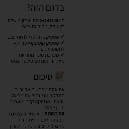
בדגם הזה?
ה-
SOBO 80
נותן איזון מושלם
בין גודל, נוחות ותוצאה:
✔ מספיק גדול כדי להיות יציב
✔ מספיק קומפקטי כדי לא
לתפוס מקום
✔ מערכת סינון נוחה יותר
מאקווריומים עם פילטר פנימי
סיכום
אם אתם מחפשים אקווריום
בגודל בינוני-גדול עם מראה
יוקרתי, תחזוקה קלה ומערכת
סינון יעילה –
SOBO 80
הוא בחירה מצוינת
שתספק לכם חוויית גידול
מקצועית, יציבה ומהנה לאורך