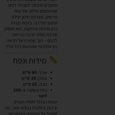
מתקדם ואיכותי למגדלי דגים
שמחפשים שילוב של נפח
מרשים, מערכת סינון יעילה
ועיצוב מודרני. בזכות מבנה
נכון ומידות מדויקות, הוא מספק
סביבת מחיה יציבה ובריאה
לדגים – תוך שמירה על מראה
נקי ואלגנטי שמתאים לכל חלל.
מידות ונפח
אורך:
80 ס"מ
עומק:
39 ס"מ
גובה:
65 ס"מ
נפח משוער:
כ-200
ליטר
הנפח הגדול יחסית מעניק
יציבות ביולוגית גבוהה יותר, מה
שמקל על תחזוקת האקווריום