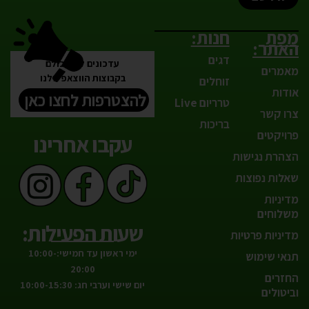
מפת
חנות:
האתר:
דגים
עדכונים לפני כולם
מאמרים
בקבוצות הווצאפ שלנו
זוחלים
אודות
להצטרפות לחצו כאן
טרריום Live
צרו קשר
בריכות
פרויקטים
עקבו אחרינו
הצהרת נגישות
שאלות נפוצות
מדיניות
משלוחים
שעות הפעילות:
מדיניות פרטיות
ימי ראשון עד חמישי:10:00-
תנאי שימוש
20:00
החזרים
יום שישי וערבי חג: 10:00-15:30
וביטולים