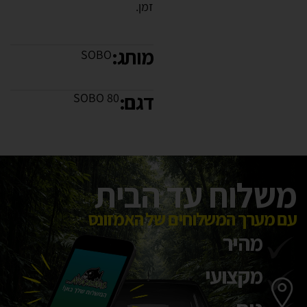
זמן.
מותג:
SOBO
דגם:
SOBO 80
משלוח עד הבית
עם מערך המשלוחים של האמזונס
מהיר
מקצועי