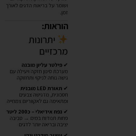
ושומר על בריאות הדגים לאורך
זמן.
הוראות:
יתרונות
מרכזיים
✔
פילטר עליון מובנה
מערכת סינון חזקה ויעילה עם
גישה נוחה לניקוי ותחזוקה
✔
תאורת LED מובנית
חסכונית, מדגישה צבעים
ומתאימה גם לאקווריום צמחייה
✔
נפח אידיאלי – כ200 ליטר
פחות תנודות במים → סביבה
יציבה ובריאה יותר לדגים
✔
עיצוב מודרני ונקי