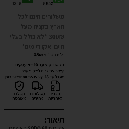
4248
8852
משלוחים חינם לכל
הארץ בקניה מעל
300₪ *לא כולל בעלי
חיים ואקווריומים*
עלות משלוח:
35₪
זמן אספקה:
עד 10 ימי עסקים
קיימת אפשרות לאיסוף עצמי
מוגבל עד 15 ק״ג או אריזות יוצאות דופן
מוצרים
משלוחים
תשלום
באחריות
מהירים
מאובטח
תיאור:
אקווריום
SOBO 80
הוא פתרון