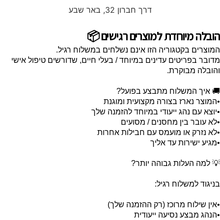
דרך חברון 32, באר שבע
הובלה מיוחדת למוצרים רגישים 📦
המוצרים בקטגוריה הזו אינם נשלחים במשלוח רגיל.
מדובר בפריטים עדינים במיוחד / בעלי חיים, שדורשים טיפול אישי
והובלה מבוקרת.
🚚 איך המשלוח מתבצע בפועל?
•המוצר נארז בצורה מקצועית ומוגנת
•יוצא עם נהג ייעודי במיוחד להזמנה שלך
•לא עובר בין מחסנים / מסועים
•לא נזרק או מועמס עם חבילות אחרות
•מגיע ישירות עד אליך
💡 למה העלות גבוהה יותר?
בניגוד למשלוח רגיל:
•אין שילוח מרוכז (רק ההזמנה שלך)
•הנהג מבצע נסיעה ייעודית