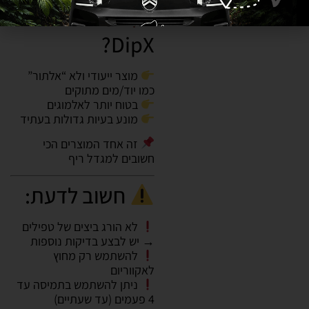
למה לבחור ב-
DipX?
מוצר ייעודי ולא “אלתור”
כמו יוד/מים מתוקים
בטוח יותר לאלמוגים
מונע בעיות גדולות בעתיד
זה אחד המוצרים הכי
חשובים למגדל ריף
חשוב לדעת:
לא הורג ביצים של טפילים
→ יש לבצע בדיקות נוספות
להשתמש רק מחוץ
לאקווריום
ניתן להשתמש בתמיסה עד
4 פעמים (עד שעתיים)