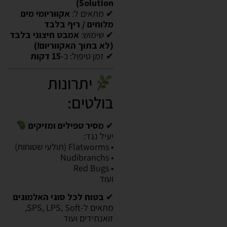
Solution)
✔ מתאים ל:
אקווריומי מים
מלוחים / ריף בלבד
✔ שימוש:
אמבט חיצוני בלבד
(לא בתוך האקווריום!)
✔ זמן טיפול: כ-
15 דקות
יתרונות
בולטים:
✔
מסיר טפילים ומזיקים
יעיל נגד:
• Flatworms (תולעי שטוחות)
• Nudibranchs
• Red Bugs
ועוד
✔
בטוח לכל סוגי האלמוגים
מתאים ל-SPS, LPS, Soft,
זואנתידים ועוד