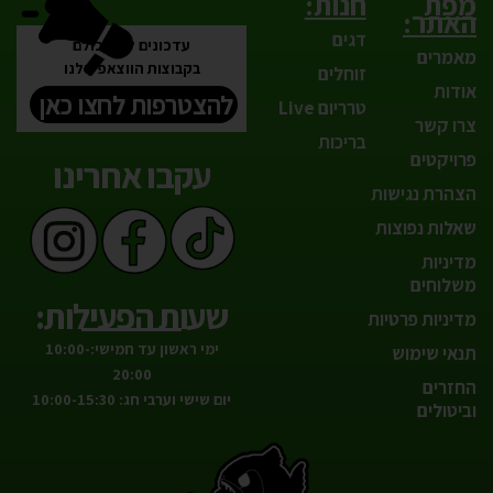
מפת
חנות:
האתר:
דגים
עדכונים לפני כולם
מאמרים
בקבוצות הווצאפ שלנו
זוחלים
אודות
להצטרפות לחצו כאן
טרריום Live
צרו קשר
בריכות
פרויקטים
עקבו אחרינו
הצהרת נגישות
שאלות נפוצות
מדיניות
משלוחים
שעות הפעילות:
מדיניות פרטיות
ימי ראשון עד חמישי:10:00-
תנאי שימוש
20:00
החזרים
יום שישי וערבי חג: 10:00-15:30
וביטולים