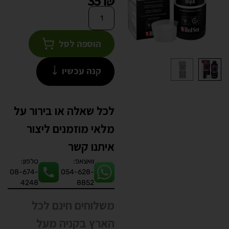
35
₪
הוספה לסל
קנה עכשיו
לכל שאלה או בירור על
מלאי מוזמנים ליצור
איתנו קשר
וואצאפ:
טלפון:
08-674-
054-628-
4248
8852
משלוחים חינם לכל
הארץ בקניה מעל