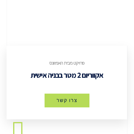
פרויקט מבית האמזונס
אקווריום 2 מטר בבניה אישית
צרו קשר