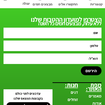
עגלה
קטגוריות
התקשרו אלינו
מבצעים חמים
הצטרפו למועדון ההטבות שלנו
ללא עלות, מבצעים חמים כל השנה
הירשם
מפת
חנות:
האתר:
דגים
עדכונים לפני כולם
מאמרים
בקבוצות הווצאפ שלנו
זוחלים
אודות