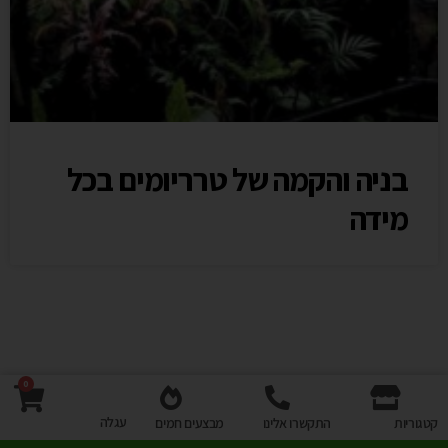
בניה והקמה של טרריומים בכל
מידה
0
עגלה
קטגוריות
התקשרו אלינו
מבצעים חמים