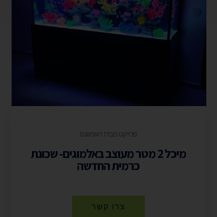
פרויקט מבית האמזונס
מיכל 2 מטר מעוצב באלמוגים- שכונת
כרמית החדשה
צרו קשר