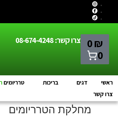
לתוכן
צרו קשר: 08-674-4248
0
₪
0
ראשי
דגים
בריכות
טרריומים
חי
צרו קשר
מחלקת הטרריומים