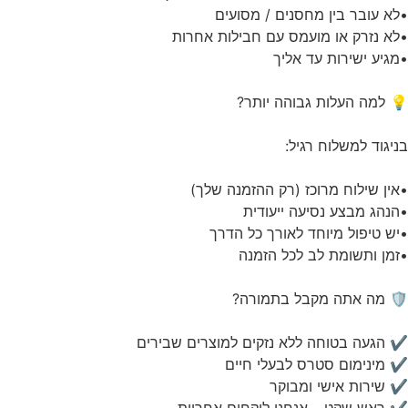
•לא עובר בין מחסנים / מסועים
•לא נזרק או מועמס עם חבילות אחרות
•מגיע ישירות עד אליך
💡 למה העלות גבוהה יותר?
בניגוד למשלוח רגיל:
•אין שילוח מרוכז (רק ההזמנה שלך)
•הנהג מבצע נסיעה ייעודית
•יש טיפול מיוחד לאורך כל הדרך
•זמן ותשומת לב לכל הזמנה
🛡️ מה אתה מקבל בתמורה?
✔ הגעה בטוחה ללא נזקים למוצרים שבירים
✔ מינימום סטרס לבעלי חיים
✔ שירות אישי ומבוקר