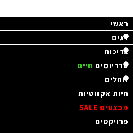
ראשי
דגים
בריכות
טרריומים
חיים
זוחלים
חיות אקזוטיות
מבצעים SALE
פרויקטים